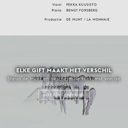
Viool
PEKKA KUUSISTO
Piano
BENGT FORSBERG
Productie
DE MUNT / LA MONNAIE
ELKE GIFT MAAKT HET VERSCHIL
Steun de Munt en bescherm de toekomst van de
opera.
DOE EEN SCHENKING