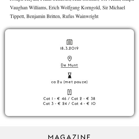
Vaughan Williams, Erich Wolfgang Korngold, Sir Michael
Tippett, Benjamin Britten, Rufus Wainwright
18.3.2019
De Munt
ca 2u (met pauze)
Cat 1 - € 46 / Cat 2 - € 38
Cat 3 - € 24 / Cat 4 - € 10
MAGAZINE