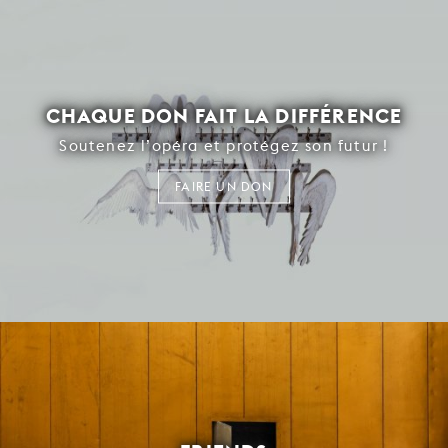
CHAQUE DON FAIT LA DIFFÉRENCE
Soutenez l’opéra et protégez son futur !
FAIRE UN DON