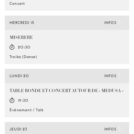
Concert
MERCREDI 15
INFOS
MISERERE
20:30
Troika (Danse)
LUNDI 20
INFOS
TABLE RONDE ET CONCERT AUTOUR DE « MEDUSA »
19:30
Événement / Talk
JEUDI 23
INFOS