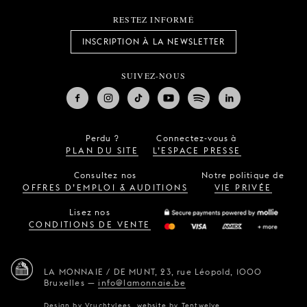
RESTEZ INFORMÉ
INSCRIPTION À LA NEWSLETTER
SUIVEZ-NOUS
Perdu ?
Connectez-vous à
PLAN DU SITE
L’ESPACE PRESSE
Consultez nos
Notre politique de
OFFRES D’EMPLOI & AUDITIONS
VIE PRIVÉE
Lisez nos
CONDITIONS DE VENTE
LA MONNAIE / DE MUNT,
23, rue Léopold,
1000
Bruxelles
—
info@lamonnaie.be
Design by
Vruchtvlees
,
website by
Tentwelve