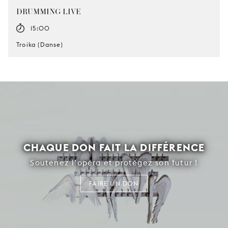
DRUMMING LIVE
15:00
Troika (Danse)
CHAQUE DON FAIT LA DIFFÉRENCE
Soutenez l’opéra et protégez son futur !
FAIRE UN DON