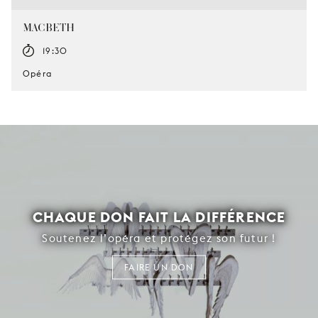
MACBETH
19:30
Opéra
CHAQUE DON FAIT LA DIFFÉRENCE
Soutenez l’opéra et protégez son futur !
FAIRE UN DON