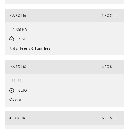
MARDI 16
INFOS
CARMEN
13:30
Kids, Teens & Families
MARDI 16
INFOS
LULU
18:30
Opéra
JEUDI 18
INFOS