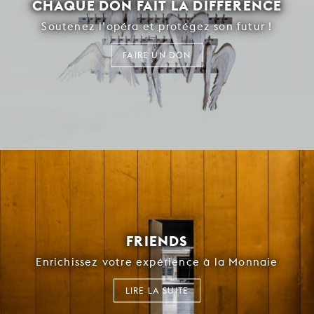
CHAQUE DON FAIT LA DIFFÉRENCE
Soutenez l’opéra et protégez son futur !
FAIRE UN DON
FRIENDS
Enrichissez votre expérience à la Monnaie
LIRE LA SUITE