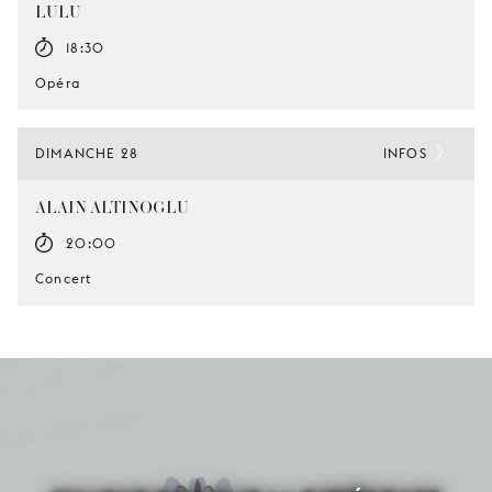
LULU
18:30
Opéra
DIMANCHE 28
INFOS
ALAIN ALTINOGLU
20:00
Concert