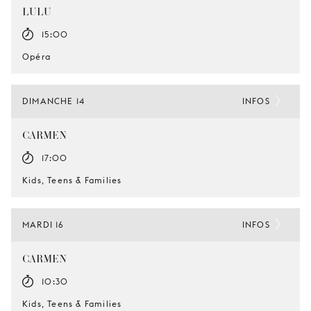
LULU
15:00
Opéra
DIMANCHE 14
INFOS
CARMEN
17:00
Kids, Teens & Families
MARDI 16
INFOS
CARMEN
10:30
Kids, Teens & Families