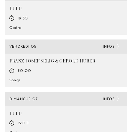
LULU
18:30
Opéra
VENDREDI 05
INFOS
FRANZ-JOSEF SELIG & GEROLD HUBER
20:00
Songs
DIMANCHE 07
INFOS
LULU
15:00