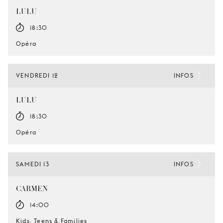
LULU
18:30
Opéra
VENDREDI 12
INFOS
LULU
18:30
Opéra
SAMEDI 13
INFOS
CARMEN
14:00
Kids, Teens & Families