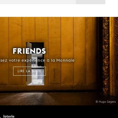
FRIENDS
ssez votre expérience à la Monnaie
LIRE LA SUITE
© Hugo Segers