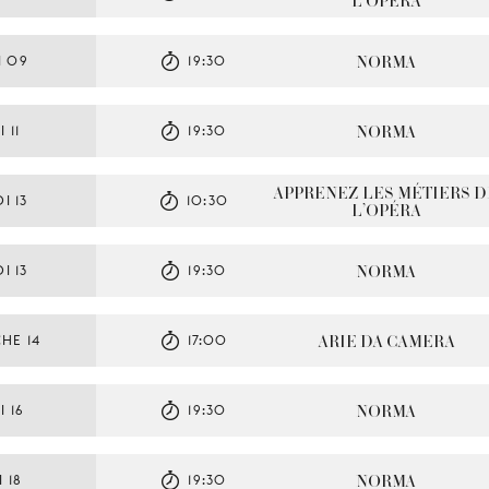
L’OPÉRA
NORMA
I 09
19:30
NORMA
 11
19:30
APPRENEZ LES MÉTIERS DE
I 13
10:30
L’OPÉRA
NORMA
I 13
19:30
ARIE DA CAMERA
HE 14
17:00
NORMA
 16
19:30
NORMA
 18
19:30