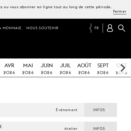
ets ou vous abonner en ligne tout au long de cette période.
Fermer
A MONNAIE
NOUS SOUTENIR
FR
AVR
MAI
JUIN
JUIL
AOÛT
SEPT
OCT
2026
2026
2026
2026
2026
2026
2026
Événement
INFOS
 
Atelier
INFOS