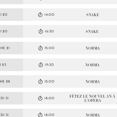
SNAKE
I 20
14:00
SNAKE
I 20
16:30
NORMA
HE 21
15:00
NORMA
 23
19:30
NORMA
HE 28
15:00
FÊTEZ LE NOUVEL AN À 
DI 31
18:00
L’OPÉRA
NORMA
DI 31
18:00