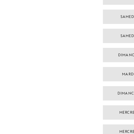
SAMED
SAMED
DIMANC
MARDI
DIMANC
MERCRE
MERCRE