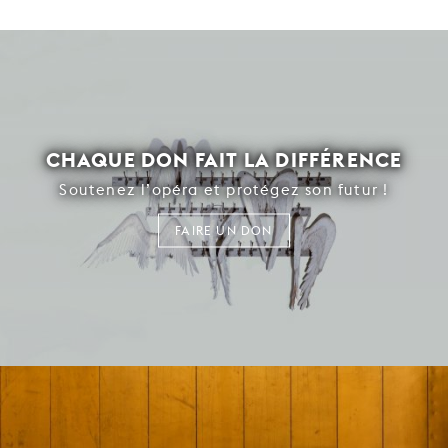
CHAQUE DON FAIT LA DIFFÉRENCE
Soutenez l’opéra et protégez son futur !
FAIRE UN DON