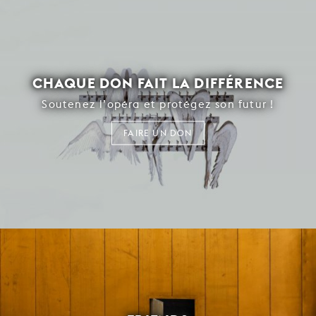
CHAQUE DON FAIT LA DIFFÉRENCE
Soutenez l’opéra et protégez son futur !
FAIRE UN DON