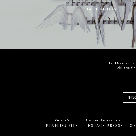
FAIRE UN DON
La Monnaie es
du soutie
INS
Perdu ?
Connectez-vous à
PLAN DU SITE
L’ESPACE PRESSE
OF