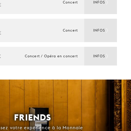
Concert
INFOS
 
Concert
INFOS
 
 
Concert / Opéra en concert
INFOS
FRIENDS
ssez votre expérience à la Monnaie