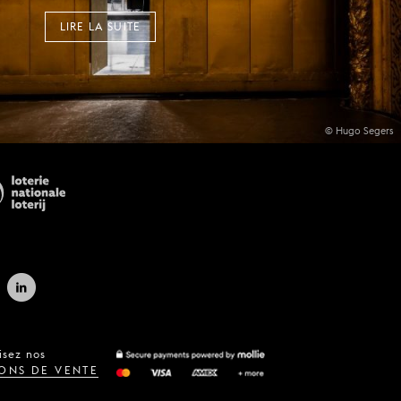
LIRE LA SUITE
© Hugo Segers
isez nos
ONS DE VENTE