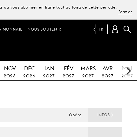
ets ou vous abonner en ligne tout au long de cette période.
Fermer
A MONNAIE
NOUS SOUTENIR
FR
NOV
DÉC
JAN
FÉV
MARS
AVR
MAI
2026
2026
2027
2027
2027
2027
2027
Opéra
INFOS