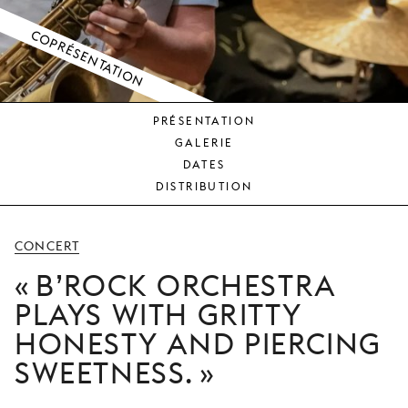
JEUNE
PUBLIC
COPRÉSENTATION
LA
MONNAIE
PRÉSENTATION
NOUS
GALERIE
SOUTENIR
DATES
DISTRIBUTION
CONCERT
B’ROCK ORCHESTRA
PLAYS WITH GRITTY
HONESTY AND PIERCING
SWEETNESS.