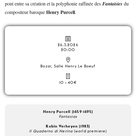
pont entre sa création et la polyphonie raffinée des
Fantaisies
du
Henry Purcell
compositeur baroque
.
26.3.2026
20:00
Bozar, Salle Henry Le Boeuf
10 › 40€
Henry Purcell (1659-1695)
Fantasias
Robin Verheyen (1983)
Il Quaderno di Nerina
(world premiere)