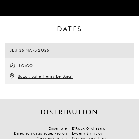
DATES
JEU 26 MARS 2026
20:00
Bozar, Salle Henry Le Bœuf
DISTRIBUTION
Ensemble
B'Rock Orchestra
Direction artistique, violon
Evgeny Sviridov
Mezzo-soprano
Cristina Zavalloni