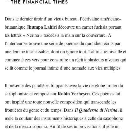
— THE FINANCIAL TIMES
Dans le dernier tiroir d’un vieux bureau, l’écrivaine américano-
Jhumpa Lahiri
britannique
découvre un carnet fuchsia portant
les lettres « Nerina » tracées à la main sur la couverture. À
l’intérieur se trouve une série de poèmes du quotidien écrits par
une femme insaisissable, dont on ignore tout. Lahiri a retravaillé et
commenté ces vers pour construire un récit à plusieurs niveaux qui
se lit comme le journal intime d’une nomade aux vies multiples.
Il présente des parallèles frappants avec la vie de globe-trotter du
Robin Verheyen
saxophoniste et compositeur
. Ces poèmes lui
ont inspiré une toute nouvelle composition qui transcende les
frontières du genre et du temps. Dans
Il Quaderno di Nerina
, il
mêle la couleur des instruments historiques à celle du saxophone
et de la mezzo-soprano. Au fil de ses improvisations, il jette un