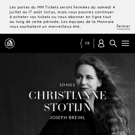
Les portes du MM Tickets seront fermées du samedi 4
juillet au 17 août inclus, mais vous pourrez continuer
à acheter vos tickets ou vous abonner en ligne tout
au long de cette période. Les équipes de la Monnaie
Fermer
vous souhaitent un merveilleux été.
FR
PROGRAMME
MAGAZINE
SONGS
CHRISTIANNE
STOTIJN
TICKETS &
ABONNEMENTS
JOSEPH BREINL
VOTRE
VISITE