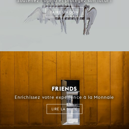
Soutenez l’opéra et protégez son futur !
FAIRE UN DON
FRIENDS
Enrichissez votre expérience à la Monnaie
LIRE LA SUITE