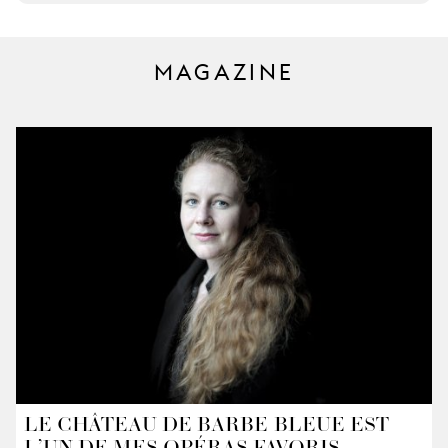
MAGAZINE
LE CHÂTEAU DE BARBE-BLEUE EST
L’UN DE MES OPÉRAS FAVORIS.