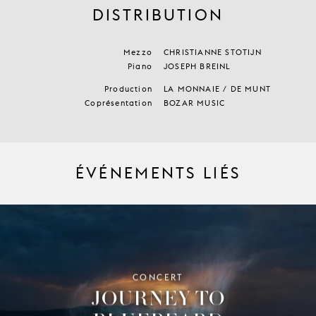
DISTRIBUTION
Mezzo
CHRISTIANNE STOTIJN
Piano
JOSEPH BREINL
Production
LA MONNAIE / DE MUNT
Coprésentation
BOZAR MUSIC
ÉVÉNEMENTS LIÉS
CONCERT
JOURNEY TO