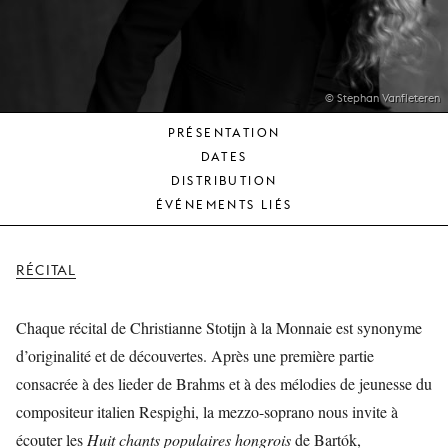
JEUNE
PUBLIC
LA
MONNAIE
© Stephan Vanfleteren
PRÉSENTATION
NOUS
DATES
SOUTENIR
DISTRIBUTION
ÉVÉNEMENTS LIÉS
RÉCITAL
Chaque récital de Christianne Stotijn à la Monnaie est synonyme
d’originalité et de découvertes. Après une première partie
consacrée à des lieder de Brahms et à des mélodies de jeunesse du
compositeur italien Respighi, la mezzo-soprano nous invite à
écouter les
Huit chants populaires hongrois
de Bartók,