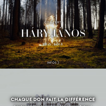
CONCERT
HÁRY JÁNOS
22.5.2018
INFOS
CHAQUE DON FAIT LA DIFFÉRENCE