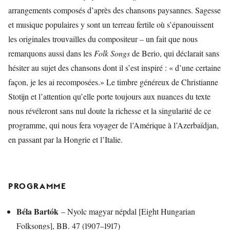
arrangements composés d’après des chansons paysannes. Sagesse
et musique populaires y sont un terreau fertile où s’épanouissent
les originales trouvailles du compositeur – un fait que nous
remarquons aussi dans les
Folk Songs
de Berio, qui déclarait sans
hésiter au sujet des chansons dont il s’est inspiré : « d’une certaine
façon, je les ai recomposées.» Le timbre généreux de Christianne
Stotijn et l’attention qu’elle porte toujours aux nuances du texte
nous révéleront sans nul doute la richesse et la singularité de ce
programme, qui nous fera voyager de l’Amérique à l’Azerbaïdjan,
en passant par la Hongrie et l’Italie.
PROGRAMME
Béla Bartók
– Nyolc magyar népdal [Eight Hungarian
Folksongs], BB. 47 (1907–1917)