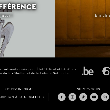
IFFÉRENCE
futur !
Enrichi
t subventionnée par l'État fédéral et bénéficie
n du Tax Shelter et de la Loterie Nationale.
RESTEZ INFORMÉ
SUIVEZ-NOUS
CRIPTION À LA NEWSLETTER