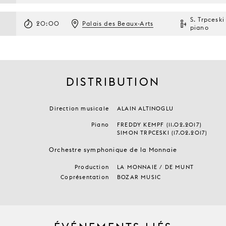
S. Trpceski
20:00
Palais des Beaux-Arts
piano
DISTRIBUTION
Direction musicale
ALAIN ALTINOGLU
Piano
FREDDY KEMPF (11.02.2017)
SIMON TRPCESKI (17.02.2017)
Orchestre symphonique de la Monnaie
Production
LA MONNAIE / DE MUNT
Coprésentation
BOZAR MUSIC