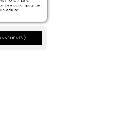
ns : 10 € / 25 €
ratuit en accompagnant
un adulte
ONNEMENTS