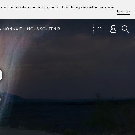
ets ou vous abonner en ligne tout au long de cette période.
Fermer
A MONNAIE
NOUS SOUTENIR
FR
O
D