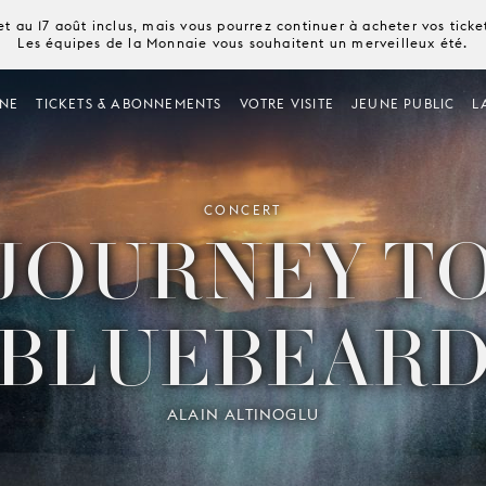
t au 17 août inclus, mais vous pourrez continuer à acheter vos tick
Les équipes de la Monnaie vous souhaitent un merveilleux été.
NE
TICKETS & ABONNEMENTS
VOTRE VISITE
JEUNE PUBLIC
L
CONCERT
JOURNEY T
BLUEBEAR
ALAIN ALTINOGLU