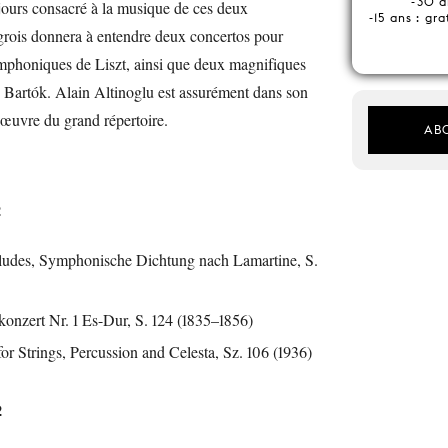
-30 a
jours consacré à la musique de ces deux
-15 ans : g
rois donnera à entendre deux concertos pour
phoniques de Liszt, ainsi que deux magnifiques
Bartók. Alain Altinoglu est assurément dans son
’œuvre du grand répertoire.
AB
2
ludes, Symphonische Dichtung nach Lamartine, S.
onzert Nr. 1 Es-Dur, S. 124 (1835–1856)
or Strings, Percussion and Celesta, Sz. 106 (1936)
2