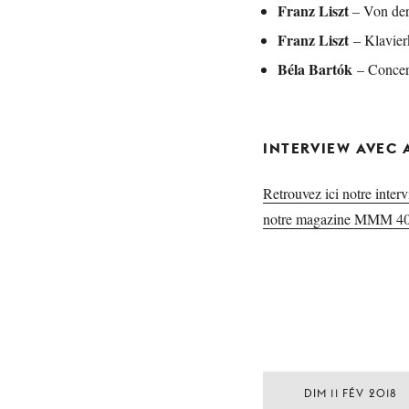
Franz Liszt
– Von der
Franz Liszt
– Klavier
Béla Bartók
– Concert
INTERVIEW AVEC 
Retrouvez ici notre inter
notre magazine MMM 40
DIM 11 FÉV 2018