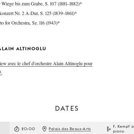
 Wiege bis zum Grabe, S. 107 (1881–1882)*
konzert Nr. 2 A-Dur, S. 125 (1839–1861)*
o for Orchestra, Sz. 116 (1943)*
ALAIN ALTINOGLU
view avec le chef d'orchestre Alain Altinoglu pour
.
DATES
F. Kempf 
20:00
Palais des Beaux-Arts
piano