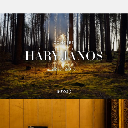
CONCERT
HÁRY JÁNOS
22.5.2018
INFOS