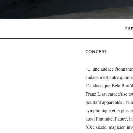
PR
CONCERT
«... une audace étonnante,
audace n’est autre qu’une
L’audace que Béla Bartók
Franz Liszt caractérise t
pourtant apparentés : l’u
symphonique et le plus cé
aussi l’intimité; l’autre, 
XXe siècle, magicien inve