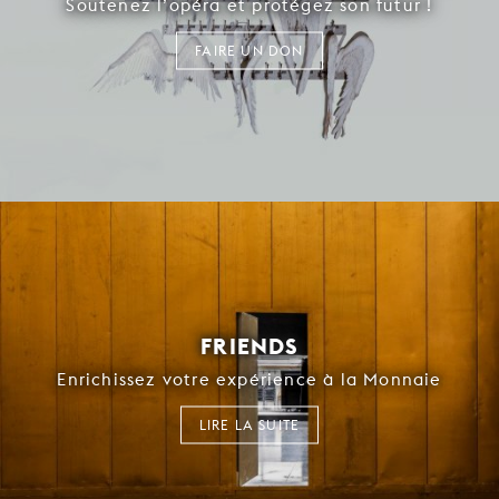
Soutenez l’opéra et protégez son futur !
FAIRE UN DON
FRIENDS
Enrichissez votre expérience à la Monnaie
LIRE LA SUITE