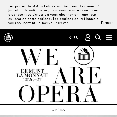
Les portes du MM Tickets seront fermées du samedi 4
juillet au 17 août inclus, mais vous pourrez continuer
à acheter vos tickets ou vous abonner en ligne tout
au long de cette période. Les équipes de la Monnaie
Fermer
vous souhaitent un merveilleux été.
FR
PROGRAMME
MAGAZINE
TICKETS &
ABONNEMENTS
VOTRE
VISITE
OPÉRA