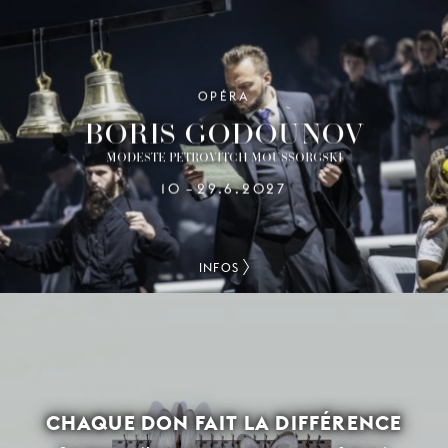
OPÉRA
BORIS GODOUNOV
MODESTE PETROVITCH MOUSSORGSKI
10
29.6.2027
–
INFOS
CHAQUE DON FAIT LA DIFFÉRENCE