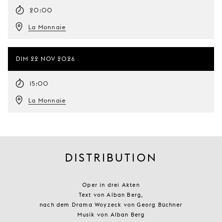
20:00
La Monnaie
DIM 22 NOV 2026
15:00
La Monnaie
DISTRIBUTION
Oper in drei Akten
Text von Alban Berg,
nach dem Drama Woyzeck von Georg Büchner
Musik von Alban Berg