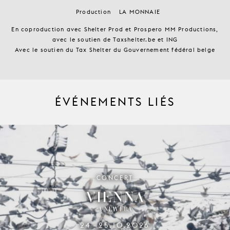
Production
LA MONNAIE
En coproduction avec Shelter Prod et Prospero MM Productions,
avec le soutien de Taxshelter.be et ING
Avec le soutien du Tax Shelter du Gouvernement fédéral belge
ÉVÉNEMENTS LIÉS
CONCERT
VIENNA
A NEW ERA
24
25.10.2026
–