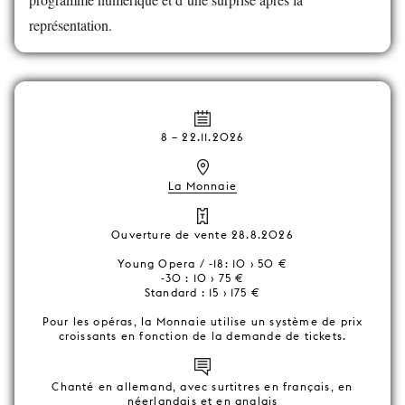
représentation.
8
–
22.11.2026
La Monnaie
Ouverture de vente 28.8.2026
Young Opera / -18: 10 › 50 €
-30 : 10 › 75 €
Standard : 15 › 175 €
Pour les opéras, la Monnaie utilise un système de prix
croissants en fonction de la demande de tickets.
Chanté en allemand, avec surtitres en français, en
néerlandais et en anglais