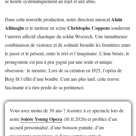
se heurte systématiquement au rejet et aux abus.
Alain
Dans cette nouvelle production, notre directeur musical
Altinoglu
Christophe Coppens
et le metteur en scène
sonderont
l’univers affectif chaotique du soldat Wozzeck. Une tumultueuse
combinaison de violence et de solitude brouille les frontières entre
le passé et le présent, entre le réel et l’imaginaire. L’âme brisée, le
protagoniste est peu à peu gagné par une seule et unique
obsession : le meurtre. Lors de sa création en 1925, l’opéra de
Berg fit l’effet d’une bombe. Cent ans plus tard, cette œuvre
fascinante n’a rien perdu de sa pertinence.
Vous avez moins de 30 ans ? Assistez à ce spectacle lors de
Soirée Young Opera
notre
(10.11.2026) et profitez d’un
accueil personnalisé, d’une boisson gratuite, d’un
programme numérique et d’une surprise après la