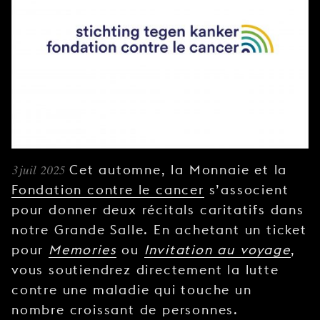
JEUNE
PUBLIC
LA
MONNAIE
NOUS
SOUTENIR
3 juil 2025
Cet automne, la Monnaie et la
Fondation contre le cancer
s’associent
pour donner deux récitals caritatifs dans
notre Grande Salle. En achetant un ticket
pour
Memories
ou
Invitation au voyage
,
vous soutiendrez directement la lutte
contre une maladie qui touche un
nombre croissant de personnes.