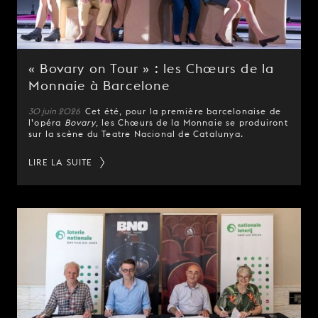
« Bovary on Tour » : les Chœurs de la
Monnaie à Barcelone
30 juin 2026
Cet été, pour la première barcelonaise de
l’opéra
Bovary
, les Chœurs de la Monnaie se produiront
sur la scène du Teatre Nacional de Catalunya.
LIRE LA SUITE