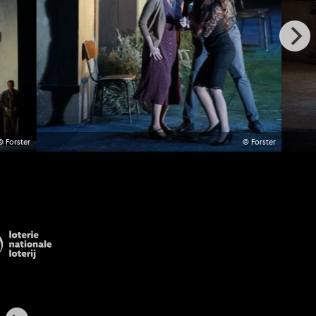
© Forster
© Forster