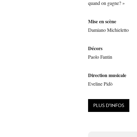
quand on gagne? »
Mise en scène
Damiano Michieletto
Décors
Paolo Fantin
Direction musicale
Eveline Pidò
PLUS D’INFOS