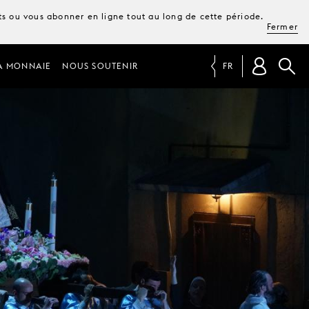
ets ou vous abonner en ligne tout au long de cette période.
Fermer
A MONNAIE
NOUS SOUTENIR
FR