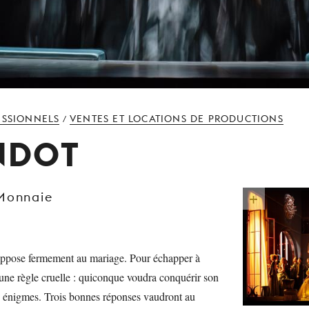
ESSIONNELS
VENTES ET LOCATIONS DE PRODUCTIONS
/
NDOT
 Monnaie
oppose fermement au mariage. Pour échapper à
e une règle cruelle : quiconque voudra conquérir son
s énigmes. Trois bonnes réponses vaudront au