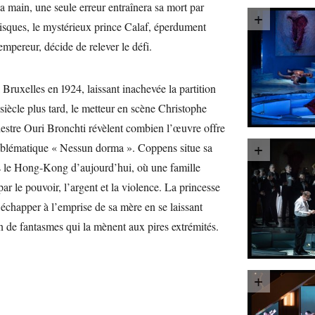
a main, une seule erreur entraînera sa mort par
risques, le mystérieux prince Calaf, éperdument
empereur, décide de relever le défi.
ruxelles en 1924, laissant inachevée la partition
siècle plus tard, le metteur en scène Christophe
estre Ouri Bronchti révèlent combien l’œuvre offre
mblématique « Nessun dorma ». Coppens situe sa
 le Hong-Kong d’aujourd’hui, où une famille
ar le pouvoir, l’argent et la violence. La princesse
’échapper à l’emprise de sa mère en se laissant
n de fantasmes qui la mènent aux pires extrémités.