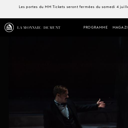
Les portes du MM Tickets seront fermées du samedi 4 juille
LA MONNAIE / DE MUNT
PROGRAMME
MAGAZI