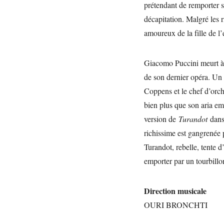
prétendant de remporter s
décapitation. Malgré les 
amoureux de la fille de l’
Giacomo Puccini meurt à B
de son dernier opéra. Un 
Coppens et le chef d’orch
bien plus que son aria e
version de
Turandot
dans
richissime est gangrenée p
Turandot, rebelle, tente d
emporter par un tourbillo
Direction musicale
OURI BRONCHTI