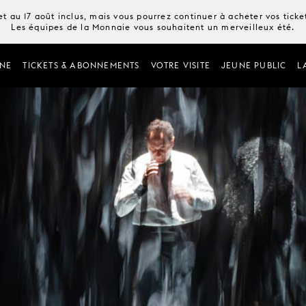
t au 17 août inclus, mais vous pourrez continuer à acheter vos tick
Les équipes de la Monnaie vous souhaitent un merveilleux été.
NE
TICKETS & ABONNEMENTS
VOTRE VISITE
JEUNE PUBLIC
L