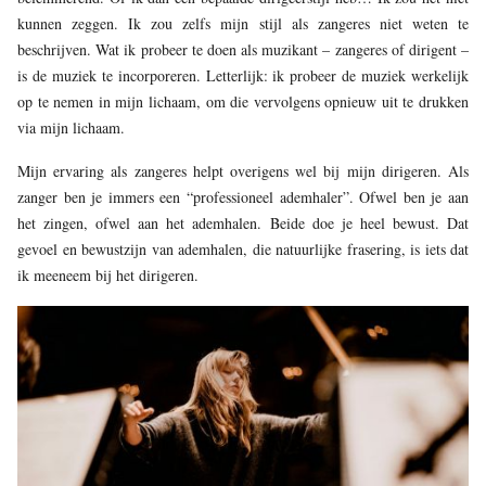
kunnen zeggen. Ik zou zelfs mijn stijl als zangeres niet weten te
beschrijven. Wat ik probeer te doen als muzikant – zangeres of dirigent –
is de muziek te incorporeren. Letterlijk: ik probeer de muziek werkelijk
op te nemen in mijn lichaam, om die vervolgens opnieuw uit te drukken
via mijn lichaam.
Mijn ervaring als zangeres helpt overigens wel bij mijn dirigeren. Als
zanger ben je immers een “professioneel ademhaler”. Ofwel ben je aan
het zingen, ofwel aan het ademhalen. Beide doe je heel bewust. Dat
gevoel en bewustzijn van ademhalen, die natuurlijke frasering, is iets dat
ik meeneem bij het dirigeren.