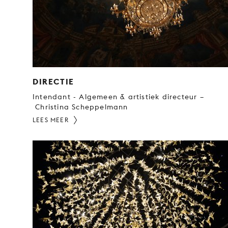
DIRECTIE
Intendant - Algemeen & artistiek directeur –
Christina Scheppelmann
LEES MEER