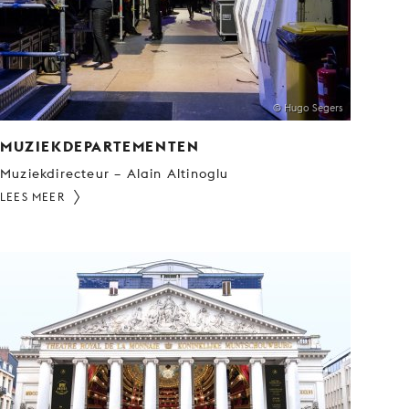
© Hugo Segers
MUZIEKDEPARTEMENTEN
Muziekdirecteur – Alain Altinoglu
LEES MEER