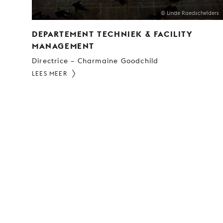
© Linde Raedschelders
DEPARTEMENT TECHNIEK & FACILITY
MANAGEMENT
Directrice – Charmaine Goodchild
LEES MEER