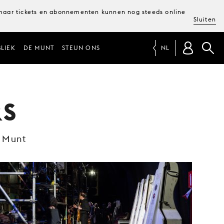
, maar tickets en abonnementen kunnen nog steeds online
Sluiten
LIEK
DE MUNT
STEUN ONS
NL
RS
 Munt