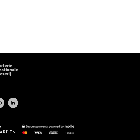
e
ARDEN