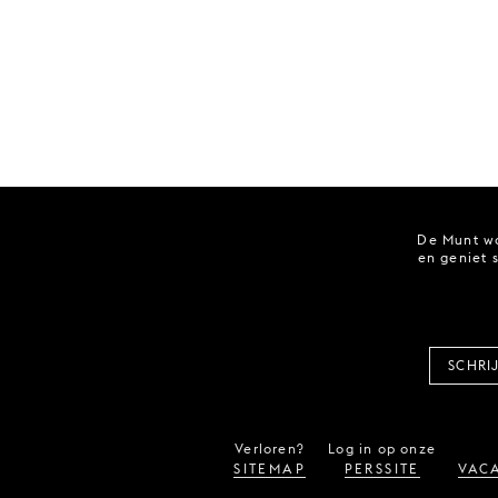
De Munt wo
en geniet 
SCHRI
Verloren?
Log in op onze
SITEMAP
PERSSITE
VACA