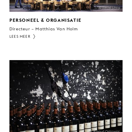
© Bernd Uhlig
PERSONEEL & ORGANISATIE
Directeur – Matthias Van Holm
LEES MEER
© Arnaud Ostrowski