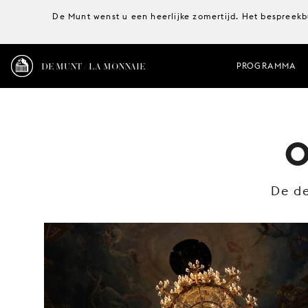
De Munt wenst u een heerlijke zomertijd. Het bespreekb
DE MUNT / LA MONNAIE
PROGRAMMA
O
De d