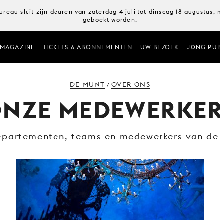
ureau sluit zijn deuren van zaterdag 4 juli tot dinsdag 18 augustus
geboekt worden.
MAGAZINE
TICKETS & ABONNEMENTEN
UW BEZOEK
JONG PUB
DE MUNT
OVER ONS
/
NZE MEDEWERKE
epartementen, teams en medewerkers van de