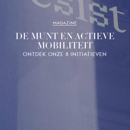
MAGAZINE
DE MUNT EN ACTIEVE
MOBILITEIT
ONTDEK ONZE 8 INITIATIEVEN