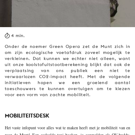
4 min.
Onder de noemer Green Opera zet de Munt zich in
om zijn ecologische voetafdruk zoveel mogelijk te
verkleinen. Dat kunnen we echter niet alleen, want
uit onze koolstofuitstootberekening blijkt dat ook de
verplaatsing van ons publiek een niet te
verwaarlozen CO2-impact heeft. Met de volgende
initiatieven hopen we een groeiend aantal
toeschouwers te kunnen overtuigen om te kiezen
voor een vorm van zachte mobiliteit.
MOBILITEITSDESK
Het vaste infopunt voor alles wat te maken heeft met je mobiliteit van en
naar de Munt! Een gedeelde taxi boeken, je aanmelden als OV-buddy,