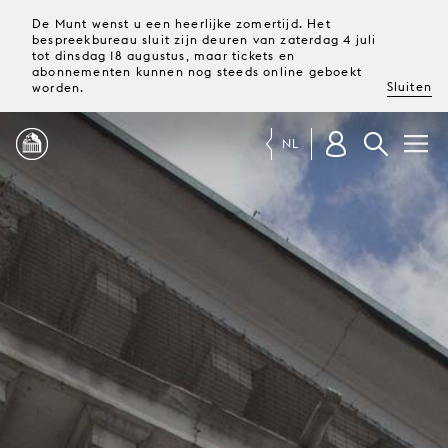
De Munt wenst u een heerlijke zomertijd. Het
bespreekbureau sluit zijn deuren van zaterdag 4 juli
tot dinsdag 18 augustus, maar tickets en
abonnementen kunnen nog steeds online geboekt
Sluiten
worden.
NL
PROGRAMMA
MAGAZINE
TICKETS &
ABONNEMENTEN
UW
BEZOEK