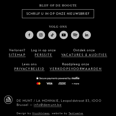
BLIJF OP DE HOOGTE
SCHRIJF U IN OP ONZE NIEUWSBRIEF
VOLG ONS
Verloren?
Log in op onze
Ontdek onze
SITEMAP
PERSSITE
VACATURES & AUDITIES
Lees ons
Raadpleeg onze
PRIVACYBELEID
VERKOOPSVOORWAARDEN
DE MUNT / LA MONNAIE,
Leopoldstraat 23,
1000
Brussel
—
info@demunt.be
Design by
Vruchtvlees
,
website by
Tentwelve