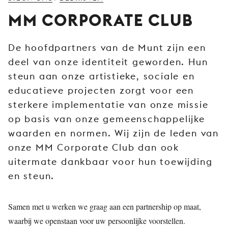
JONG
MM CORPORATE CLUB
PUBLIEK
DE
De hoofdpartners van de Munt zijn een
MUNT
deel van onze identiteit geworden. Hun
STEUN
steun aan onze artistieke, sociale en
ONS
educatieve projecten zorgt voor een
sterkere implementatie van onze missie
op basis van onze gemeenschappelijke
waarden en normen. Wij zijn de leden van
onze MM Corporate Club dan ook
uitermate dankbaar voor hun toewijding
en steun.
Samen met u werken we graag aan een partnership op maat,
waarbij we openstaan voor uw persoonlijke voorstellen.