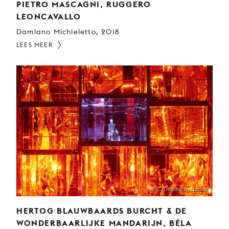
PIETRO MASCAGNI, RUGGERO
LEONCAVALLO
Damiano Michieletto, 2018
LEES MEER
@ C. De Keersmaecker
HERTOG BLAUWBAARDS BURCHT & DE
WONDERBAARLIJKE MANDARIJN, BÉLA