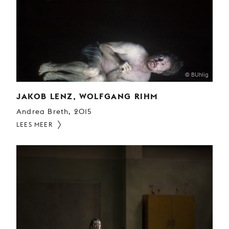
© BUhlig
JAKOB LENZ, WOLFGANG RIHM
Andrea Breth, 2015
LEES MEER