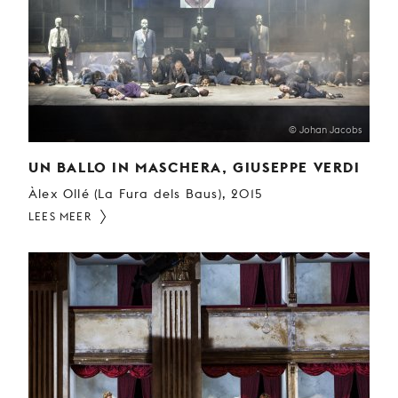
© Johan Jacobs
UN BALLO IN MASCHERA, GIUSEPPE VERDI
Àlex Ollé (La Fura dels Baus), 2015
LEES MEER