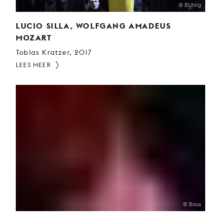
© BUhlig
LUCIO SILLA, WOLFGANG AMADEUS
MOZART
Tobias Kratzer, 2017
LEES MEER
© Baus