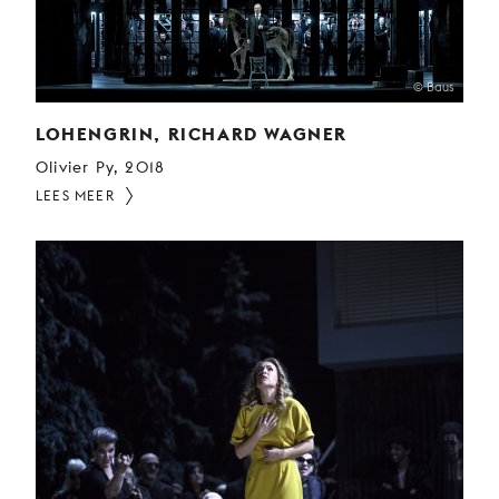
© Baus
LOHENGRIN, RICHARD WAGNER
Olivier Py, 2018
LEES MEER