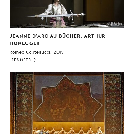
© B Uhlig
JEANNE D’ARC AU BÛCHER, ARTHUR
HONEGGER
Romeo Castellucci, 2019
LEES MEER