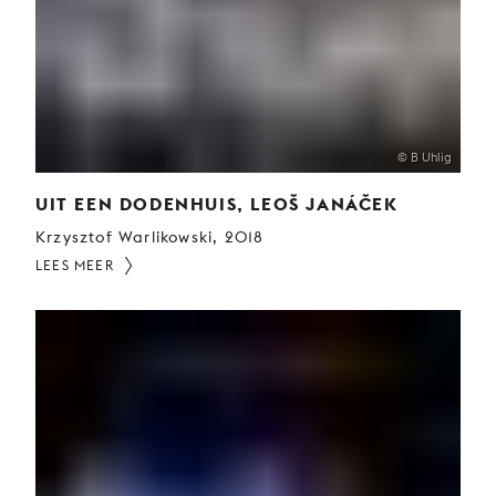
© B Uhlig
UIT EEN DODENHUIS, LEOŠ JANÁČEK
Krzysztof Warlikowski, 2018
LEES MEER