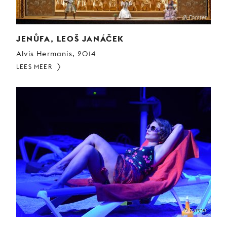
© Forster
JENŮFA, LEOŠ JANÁČEK
Alvis Hermanis, 2014
LEES MEER
© Forster