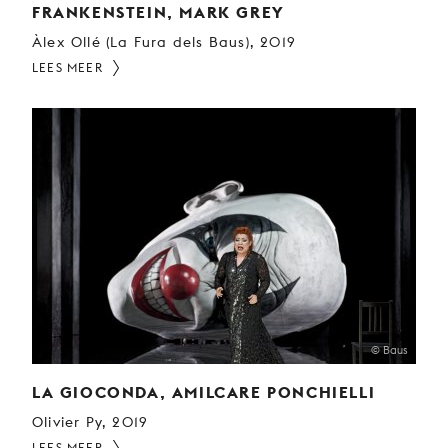
FRANKENSTEIN, MARK GREY
Àlex Ollé (La Fura dels Baus), 2019
LEES MEER
© Baus
LA GIOCONDA, AMILCARE PONCHIELLI
Olivier Py, 2019
LEES MEER