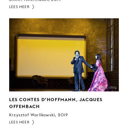
LEES MEER
© B. Uhlig
LES CONTES D’HOFFMANN, JACQUES
OFFENBACH
Krzysztof Warlikowski, 2019
LEES MEER