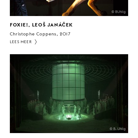
© BUhlig
FOXIE!, LEOŠ JANÁČEK
Christophe Coppens, 2017
LEES MEER
© B. Uhlig