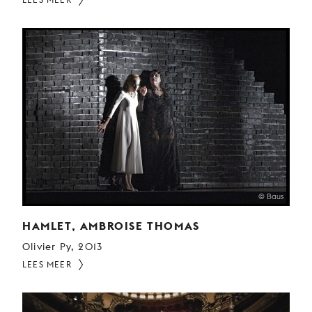
© Baus
HAMLET, AMBROISE THOMAS
Olivier Py, 2013
LEES MEER