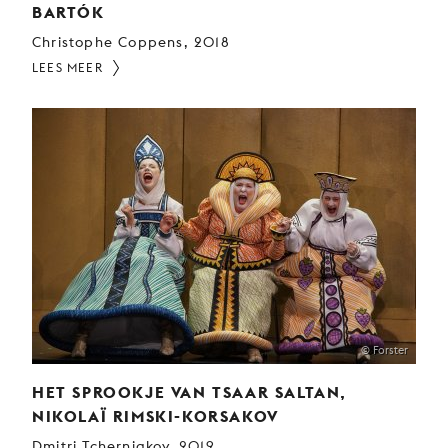
BARTÓK
Christophe Coppens, 2018
LEES MEER
© Forster
HET SPROOKJE VAN TSAAR SALTAN,
NIKOLAÏ RIMSKI-KORSAKOV
Dmitri Tcherniakov, 2019