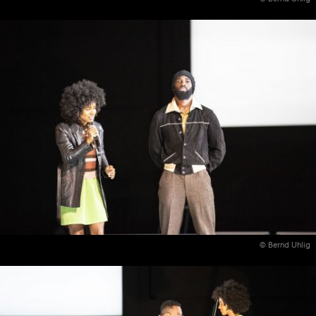
© Bernd Uhlig