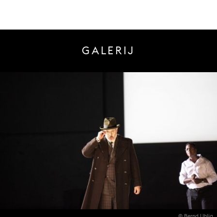
GALERIJ
© Bernd Uhlig