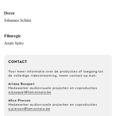
Decor
Johannes Schütz
Filmregie
Anaïs Spiro
CONTACT
Voor meer informatie over de producties of toegang tot
de volledige videostreaming, neem contact op met:
Ariane Bosquet
Medewerker audiovisuele projecten en coproducties
a.bosquet@lamonnaie.be
Alice Pierson
Medewerker audiovisuele projecten en coproducties
a.pierson@lamonnaie.be