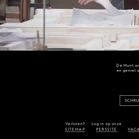
De Munt wo
en geniet 
SCHRI
Verloren?
Log in op onze
SITEMAP
PERSSITE
VACA