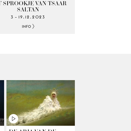
 SPROOKJE VAN TSAAR
SALTAN
3
19.12.2023
–
INFO