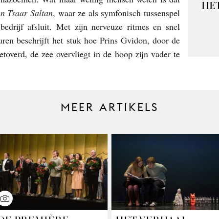
HET
an Tsaar Saltan
, waar ze als symfonisch tussenspel
bedrijf afsluit. Met zijn nerveuze ritmes en snel
uren beschrijft het stuk hoe Prins Gvidon, door de
verd, de zee overvliegt in de hoop zijn vader te
MEER ARTIKELS