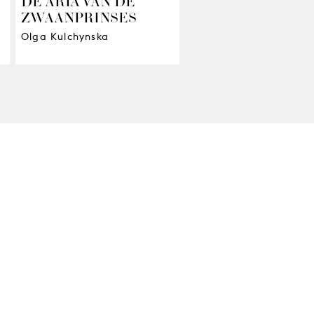
DE ARIA VAN DE
ZWAANPRINSES
Olga Kulchynska