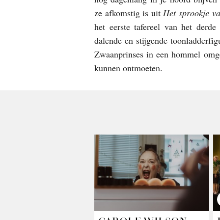
ze afkomstig is uit
Het sprookje v
het eerste tafereel van het derde 
dalende en stijgende toonladderfig
Zwaanprinses in een hommel omgeto
kunnen ontmoeten.