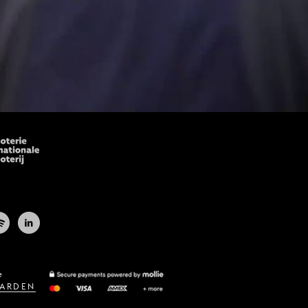
e
ARDEN