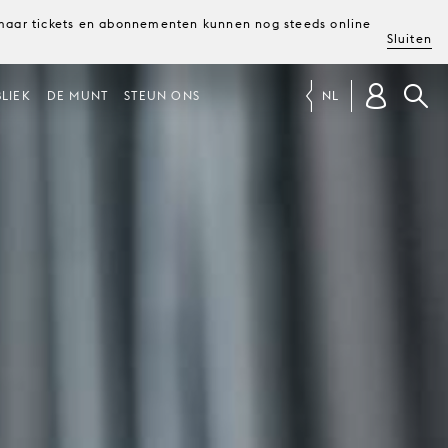
, maar tickets en abonnementen kunnen nog steeds online
Sluiten
LIEK
DE MUNT
STEUN ONS
NL