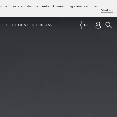
, maar tickets en abonnementen kunnen nog steeds online
Sluiten
LIEK
DE MUNT
STEUN ONS
NL