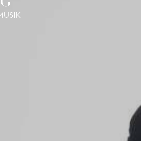
NG
MUSIK