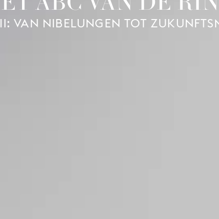
ET ABC VAN DE RI
 II: VAN NIBELUNGEN TOT ZUKUNFTS