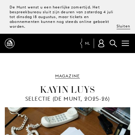
De Munt wenst u een heerlijke zomertijd. Het
bespreekbureau sluit zijn deuren van zaterdag 4 juli
tot dinsdag 18 augustus, maar tickets en
abonnementen kunnen nog steeds online geboekt
Sluiten
worden.
NL
PROGRAMMA
MAGAZINE
MAGAZINE
KAYIN LUYS
SELECTIE (DE MUNT, 2025-26)
TICKETS &
ABONNEMENTEN
UW
BEZOEK