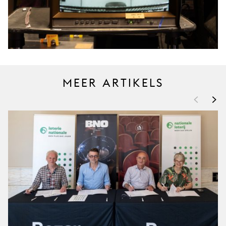
MEER ARTIKELS
<
>