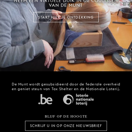
NEEM EEN VIRTUELE DUIK IN DE COULISSEN
VAN DE MUNT
START HIER JE ONTDEKKING
De Munt wordt gesubsidieerd door de federale overheid
en geniet steun van Tax Shelter en de Nationale Loterij.
BLIJF OP DE HOOGTE
SCHRIJF U IN OP ONZE NIEUWSBRIEF