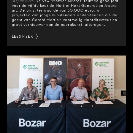
30 juni 2026
De vzw ‘Mortier Awards’ reikt volgend jaar
voor de vijfde keer de
Mortier Next Generation Award
uit. De prijs, ter waarde van 30.000 euro, wil
projecten van jonge kunstenaars ondersteunen die de
geest van Gerard Mortier, voormalig Muntdirecteur en
groot vernieuwer van de operakunst, uitdragen.
LEES MEER