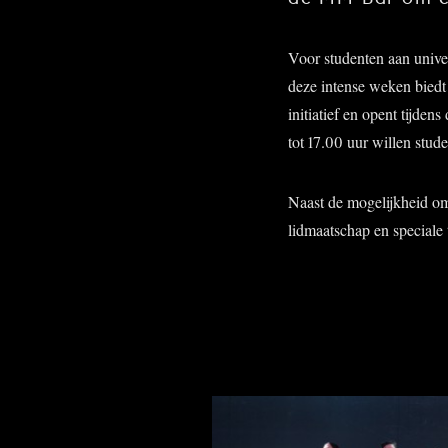
Voor studenten aan univer
deze intense weken biedt
initiatief en opent tijde
tot 17.00 uur willen stude
Naast de mogelijkheid om
lidmaatschap en speciale