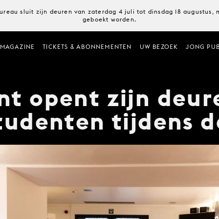
ureau sluit zijn deuren van zaterdag 4 juli tot dinsdag 18 augustus
geboekt worden.
MAGAZINE
TICKETS & ABONNEMENTEN
UW BEZOEK
JONG PUB
t opent zijn deur
tudenten tijdens d