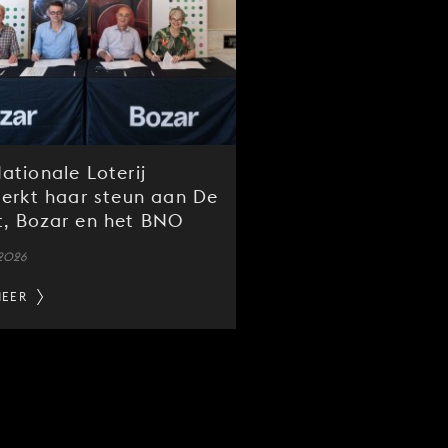
ationale Loterij
terkt haar steun aan De
, Bozar en het BNO
 2026
MEER