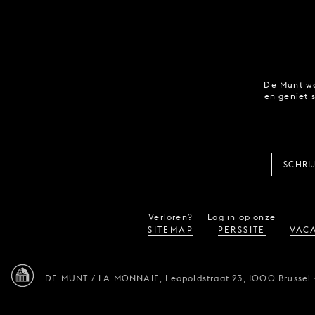
De Munt wo
en geniet 
SCHRI
Verloren?
Log in op onze
SITEMAP
PERSSITE
VACA
DE MUNT / LA MONNAIE,
Leopoldstraat 23,
1000 Brussel