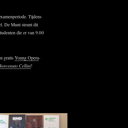
 examenperiode. Tijdens
l. De Munt steunt dit
studenten die er van 9.00
n gratis
Young Opera
-
Benvenuto Cellini
!