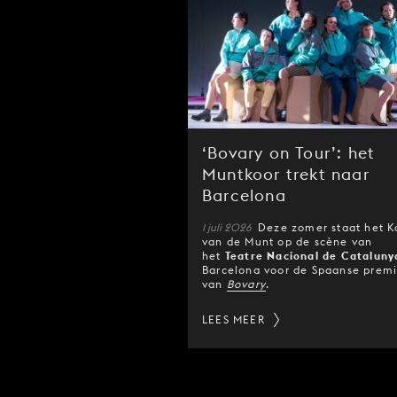
‘Bovary on Tour’: het
Muntkoor trekt naar
Barcelona
1 juli 2026
Deze zomer staat het K
van de Munt op de scène van
het
Teatre Nacional de Cataluny
Barcelona voor de Spaanse prem
van
Bovary
.
LEES MEER