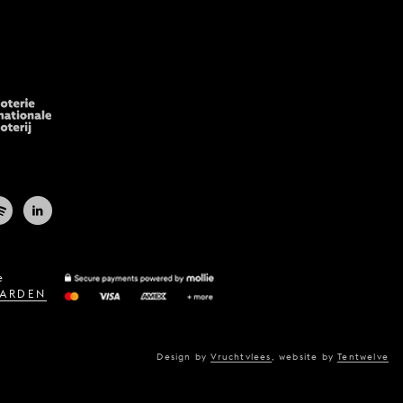
e
ARDEN
Design by
Vruchtvlees
,
website by
Tentwelve