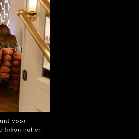
punt voor
de Inkomhal en