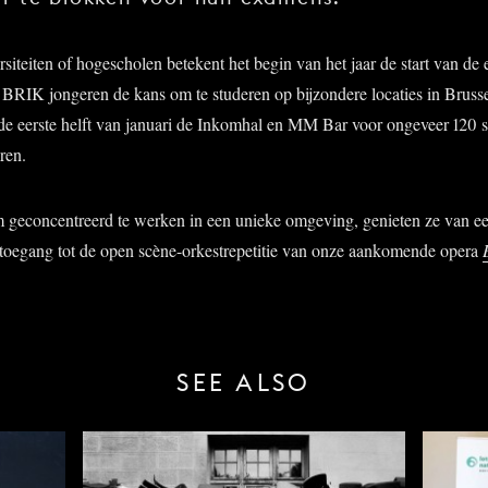
siteiten of hogescholen betekent het begin van het jaar de start van de
 BRIK jongeren de kans om te studeren op bijzondere locaties in Brusse
ns de eerste helft van januari de Inkomhal en MM Bar voor ongeveer 120 
ren.
 geconcentreerd te werken in een unieke omgeving, genieten ze van ee
 toegang tot de open scène-orkestrepetitie van onze aankomende opera
SEE ALSO