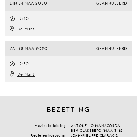
DIN 24 MAA 2020
GEANNULEERD
19:30
De Munt
ZAT 28 MAA 2020
GEANNULEERD
19:30
De Munt
BEZETTING
Muzikale leiding
ANTONELLO MANACORDA
BEN GLASSBERG (MAA 3, 12)
Regie en kostuums
JEAN-PHILIPPE CLARAC &