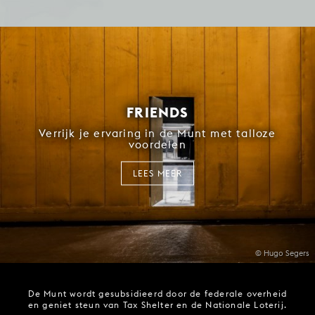
FRIENDS
Verrijk je ervaring in de Munt met talloze
voordelen
LEES MEER
© Hugo Segers
De Munt wordt gesubsidieerd door de federale overheid
en geniet steun van Tax Shelter en de Nationale Loterij.