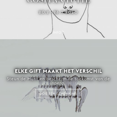
20.2
26.3.2020
–
INFO
ELKE GIFT MAAKT HET VERSCHIL
Steun de Munt en bescherm de toekomst van de
opera.
DOE EEN SCHENKING