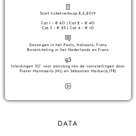
Start ticketverkoop 8.6.2019
Cat 1 – € 60 | Cat 2 – € 40
Cat 3 – € 25 | Cat 4 – € 10
Gezongen in het Pools, Italiaans, Frans
Boventiteling in het Nederlands en Frans
Inleidingen 30' voor aanvang van de voorstellingen door
Pieter Mannaerts (NL) en Sébastien Herbecq (FR)
DATA