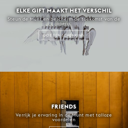
ELKE GIFT MAAKT HET VERSCHIL
Steun de Munt en bescherm de toekomst van de
opera.
DOE EEN SCHENKING
FRIENDS
Verrijk je ervaring in de Munt met talloze
voordelen