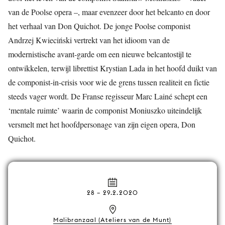
van de Poolse opera –, maar evenzeer door het belcanto en door
het verhaal van Don Quichot. De jonge Poolse componist
Andrzej Kwieciński vertrekt van het idioom van de
modernistische avant-garde om een nieuwe belcantostijl te
ontwikkelen, terwijl librettist Krystian Lada in het hoofd duikt van
de componist-in-crisis voor wie de grens tussen realiteit en fictie
steeds vager wordt. De Franse regisseur Marc Lainé schept een
‘mentale ruimte’ waarin de componist Moniuszko uiteindelijk
versmelt met het hoofdpersonage van zijn eigen opera, Don
Quichot.
28
–
29.2.2020
Malibranzaal (Ateliers van de Munt)