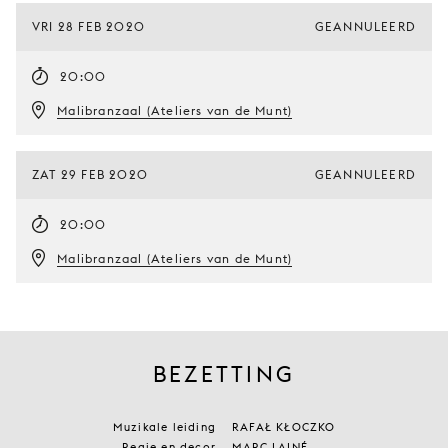
VRI 28 FEB 2020
GEANNULEERD
20:00
Malibranzaal (Ateliers van de Munt)
ZAT 29 FEB 2020
GEANNULEERD
20:00
Malibranzaal (Ateliers van de Munt)
BEZETTING
Muzikale leiding
RAFAŁ KŁOCZKO
Regie en decor
MARC LAINÉ