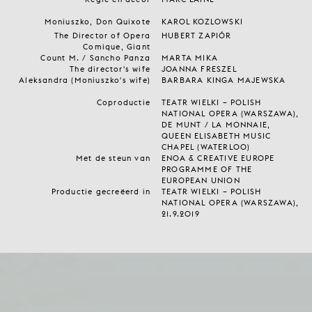
Moniuszko, Don Quixote
KAROL KOZLOWSKI
The Director of Opera
HUBERT ZAPIÓR
Comique, Giant
Count M. / Sancho Panza
MARTA MIKA
The director's wife
JOANNA FRESZEL
Aleksandra (Moniuszko's wife)
BARBARA KINGA MAJEWSKA
Coproductie
TEATR WIELKI – POLISH
NATIONAL OPERA (WARSZAWA),
DE MUNT / LA MONNAIE,
QUEEN ELISABETH MUSIC
CHAPEL (WATERLOO)
Met de steun van
ENOA & CREATIVE EUROPE
PROGRAMME OF THE
EUROPEAN UNION
Productie gecreëerd in
TEATR WIELKI – POLISH
NATIONAL OPERA (WARSZAWA),
21.9.2019