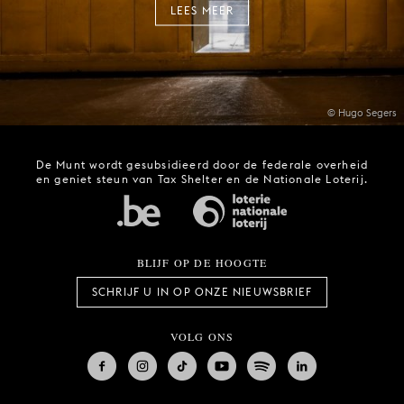
LEES MEER
© Hugo Segers
De Munt wordt gesubsidieerd door de federale overheid
en geniet steun van Tax Shelter en de Nationale Loterij.
BLIJF OP DE HOOGTE
SCHRIJF U IN OP ONZE NIEUWSBRIEF
VOLG ONS