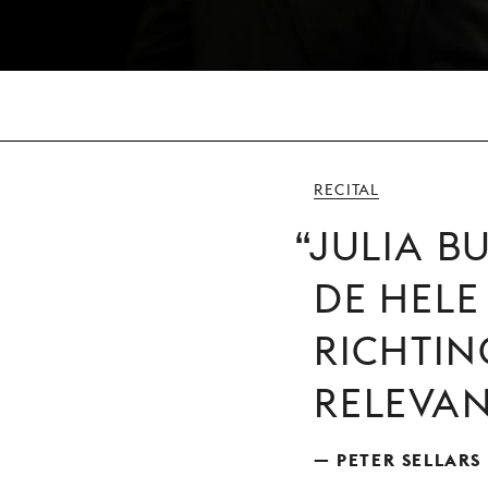
RECITAL
JULIA B
DE HEL
RICHTIN
RELEVAN
— PETER SELLARS