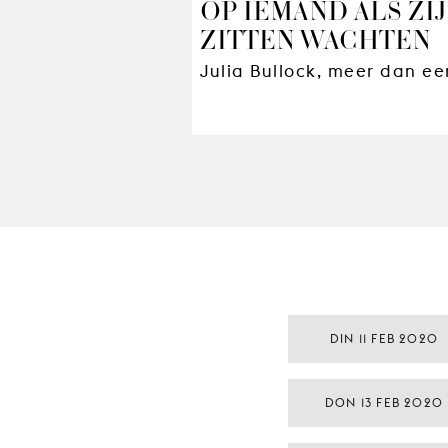
OP IEMAND ALS ZI
ZITTEN WACHTEN
Julia Bullock, meer dan e
DIN 11 FEB 2020
DON 13 FEB 2020