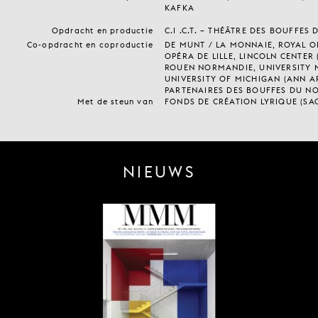
KAFKA
Opdracht en productie
C.I .C.T. – THÉÂTRE DES BOUFFES
Co-opdracht en coproductie
DE MUNT / LA MONNAIE, ROYAL O
OPÉRA DE LILLE, LINCOLN CENTER
ROUEN NORMANDIE, UNIVERSITY M
UNIVERSITY OF MICHIGAN (ANN A
PARTENAIRES DES BOUFFES DU N
Met de steun van
FONDS DE CRÉATION LYRIQUE (SA
NIEUWS