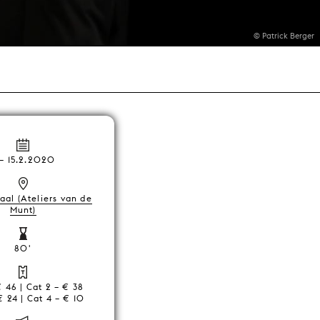
© Patrick Berger
–
15.2.2020
aal (Ateliers van de
Munt)
80'
€ 46 | Cat 2 – € 38
€ 24 | Cat 4 – € 10