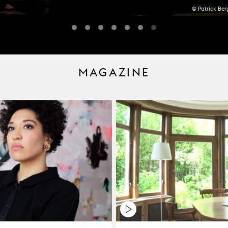
© Patrick Ber
MAGAZINE