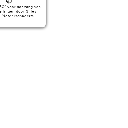
 30' voor aanvang van
ellingen door Gilles
 Pieter Mannaerts