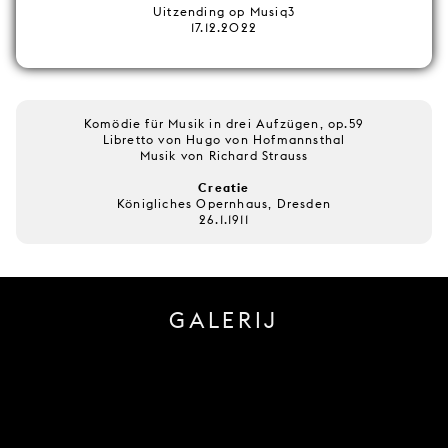
Uitzending op Musiq3
17.12.2022
Komödie für Musik in drei Aufzügen, op.59
Libretto von Hugo von Hofmannsthal
Musik von Richard Strauss
Creatie
Königliches Opernhaus, Dresden
26.1.1911
GALERIJ