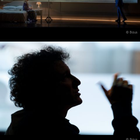
© Baus
© Baus