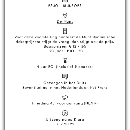
28.10
–
18.11.2022
De Munt
Voor deze voorstelling hanteert de Munt dynamische
ticketprijzen: stijgt de vraag, dan stijgt ook de prijs.
Basisprijzen: € 12 - 165
- 30 jaar : €10 - 50
4 uur 20' (inclusief 2 pauzes)
Gezongen in het Duits
Boventiteling in het Nederlands en het Frans
Inleiding 45' voor aanvang (NL/FR)
Uitzending op Klara
17.12.2022
--