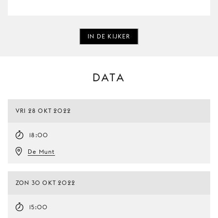
IN DE KIJKER
DATA
VRI 28 OKT 2022
18:00
De Munt
ZON 30 OKT 2022
15:00