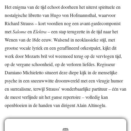
Het enigma van de tijd echoot doorheen het uiterst spirituele en
nostalgische libretto van Hugo von Hofmannsthal, waarvoor
Richard Strauss – kort voordien nog een avant-gardecomponist
met
Salome
en
Elektra
– een stap terugzette in de tijd naar het
Wenen van de 18de eeuw. Walsend in neoklassieke stijl, met
grootse vocale lyriek en een geraffineerd orkestpalet, kijkt dit
werk door Mozarts bril vol weemoed terug op de vervlogen tijd,
op de vergane schoonheid, op de verloren liefdes. Regisseur
Damiano Michieletto situeert deze diepe kijk in de menselijke
psyche in een sneeuwwitte droomwereld met een vleugje humor
en surrealisme, terwijl Strauss’ wonderbaarlijke partituur – één van
de meest verfijnde uit het ganse repertoire – volledig kan
openbloeien in de handen van dirigent Alain Altinoglu.