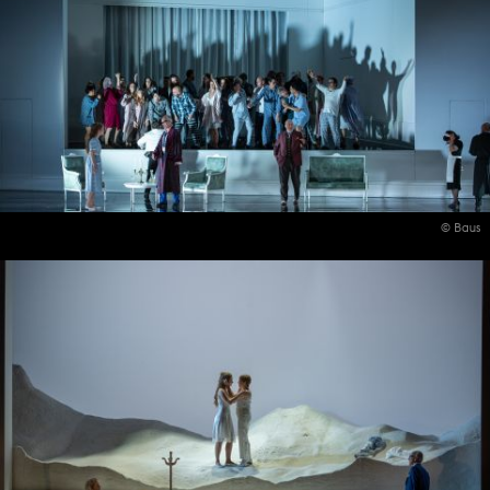
© Baus