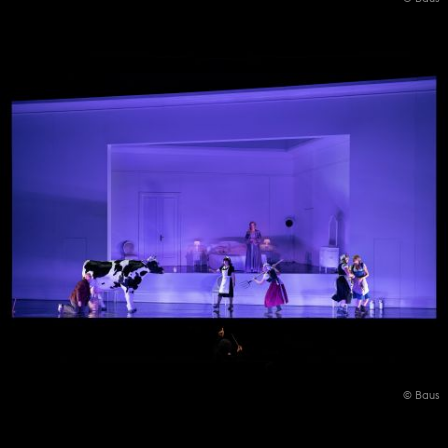
© Baus