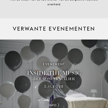
overheid
VERWANTE EVENEMENTEN
EVENEMENT
INSIDE THE MUSIC
DER ROSENKAVALIER
3.11.2022
INFO