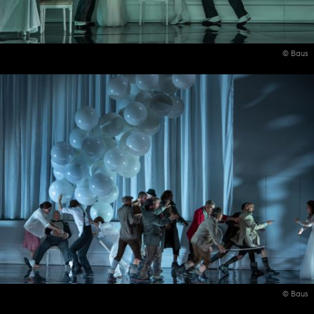
© Baus
© Baus