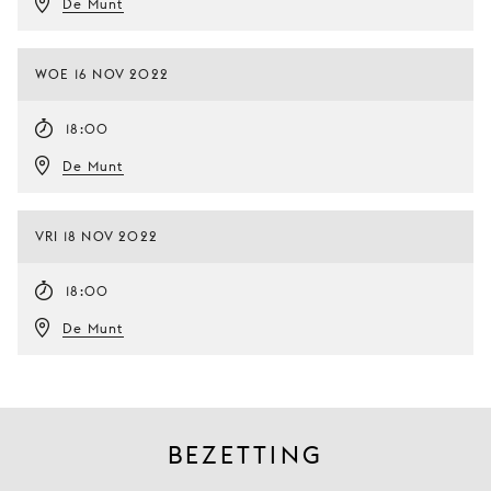
De Munt
WOE 16 NOV 2022
18:00
De Munt
VRI 18 NOV 2022
18:00
De Munt
BEZETTING