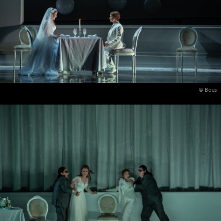
© Baus