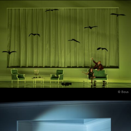
© Baus