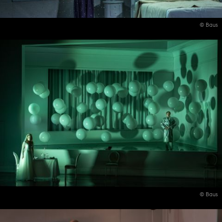
© Baus
© Baus