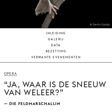
JONG
PUBLIEK
DE
MUNT
© Devlin Gandy
INLEIDING
STEUN
GALERIJ
ONS
DATA
BEZETTING
VERWANTE EVENEMENTEN
OPERA
JA, WAAR IS DE SNEEUW
VAN WELEER?
— DIE FELDMARSCHALLIN