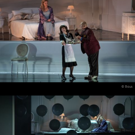
© Baus