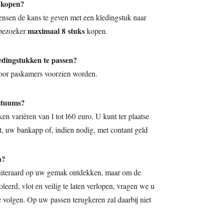
 kopen?
nsen de kans te geven met een kledingstuk naar
maximaal 8 stuks
 bezoeker
kopen.
ledingstukken te passen?
voor paskamers voorzien worden.
ostuums?
en variëren van 1 tot 160 euro. U kunt ter plaatse
, uw bankapp of, indien nodig, met contant geld
n?
uiteraard op uw gemak ontdekken, maar om de
eerd, vlot en veilig te laten verlopen, vragen we u
 volgen. Op uw passen terugkeren zal daarbij niet