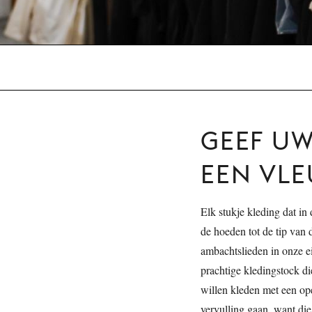
GEEF U
EEN VLE
Elk stukje kleding dat in
de hoeden tot de tip van
ambachtslieden in onze ei
prachtige kledingstock d
willen kleden met een op
vervulling gaan, want di