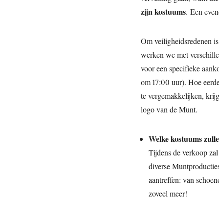
zijn kostuums
. Een eve
Om veiligheidsredenen is
werken we met verschill
voor een specifieke aanko
om 17:00 uur). Hoe eerd
te vergemakkelijken, krij
logo van de Munt.
Welke kostuums zull
Tijdens de verkoop zal
diverse Muntproducties
aantreffen: van schoen
zoveel meer!