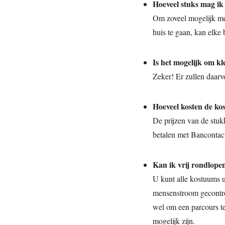
Hoeveel stuks mag ik
Om zoveel mogelijk me
huis te gaan, kan elke
Is het mogelijk om k
Zeker! Er zullen daar
Hoeveel kosten de k
De prijzen van de stukk
betalen met Bancontact
Kan ik vrij rondlope
U kunt alle kostuums 
mensenstroom gecontrol
wel om een parcours te
mogelijk zijn.