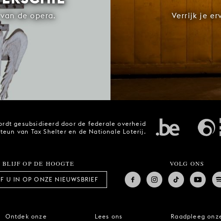
van de opera.
Verrijk je e
rdt gesubsidieerd door de federale overheid
steun van Tax Shelter en de Nationale Loterij.
BLIJF OP DE HOOGTE
VOLG ONS
JF U IN OP ONZE NIEUWSBRIEF
Ontdek onze
Lees ons
Raadpleeg onz