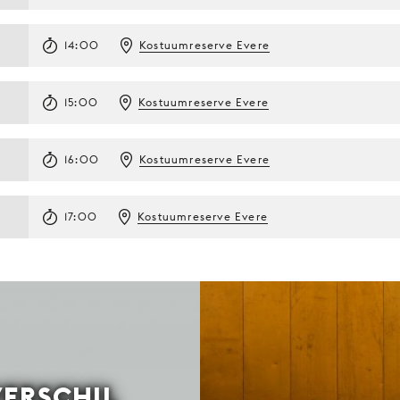
14:00
Kostuumreserve Evere
15:00
Kostuumreserve Evere
16:00
Kostuumreserve Evere
17:00
Kostuumreserve Evere
VERSCHIL