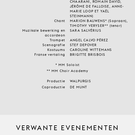
CHAARANI, ROMAIN DAVID,
JÉRÔME DE FALLOISE, ANNE-
MARIE LOOP ET YAËL
STEINMANN)
Chant
MARION BAUWENS* (Sopraan),
TIMOTHY VERYSER** (tenor)
Muzikale bewerking en
SARA SALVÉRIUS
accordeon
Trompet
ANGEL CALVO PÉREZ
Scenografie
STEF DEPOVER
Kostuums
CAROLINE WITTEMANS
Franse vertaling
BRIGITTE BRISBOIS
* MM Soloist
** MM Choir Academy
Productie
WALPURGIS
Coproductie
DE MUNT
VERWANTE EVENEMENTEN