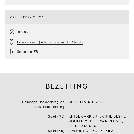
VRI 10 NOV 2023
11:00
Fioccozaal (Ateliers van de Munt)
Scholen FR
BEZETTING
Concept, bewerking en
JUDITH VINDEVOGEL
artistieke leiding
Spel (NL)
LINDE CARRIJN, JANNE DESMET,
JOHN NIYIBIZI, IVAN PECNIK,
FIENE ZASADA
Spel (FR)
RAOUL COLLECTIF(LEÏLA