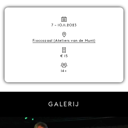
7
–
10.11.2023
Fioccozaal (Ateliers van de Munt)
€ 15
14+
GALERIJ