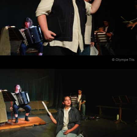
© Olympe Tits