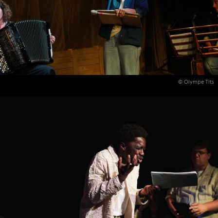
© Olympe Tits