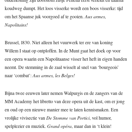
koudweg dumpt. Het loos visserke wordt een boos visserke: tijd
om het Spaanse juk voorgoed af te gooien.
Aux armes,
Napolitains!
Brussel, 1830. Niet alleen het vuurwerk ter ere van koning
Willem I staat op ontploffen. In de Munt gaat het doek op voor
een opera waarin een Napolitaanse visser het heft in eigen handen
neemt. De stemming in de zaal wisselt al snel van ‘bourgeois’
naar ‘combat’:
Aux armes, les Belges!
Bijna twee eeuwen later nemen Walpurgis en de zangers van de
MM Academy het libretto van deze opera uit de kast, om er jong
en oud op een nieuwe manier mee te laten kennismaken. Een
vrolijke vivisectie van
De Stomme van Portici
, vol humor,
spelplezier en muziek.
Grand opéra
, maar dan in ‘t klein!