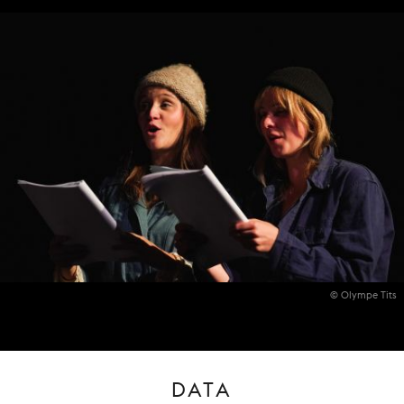
© Olympe Tits
DATA