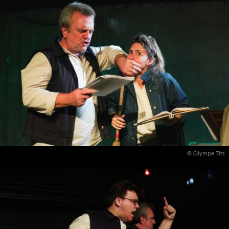
© Olympe Tits