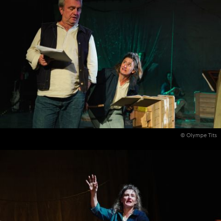
© Olympe Tits