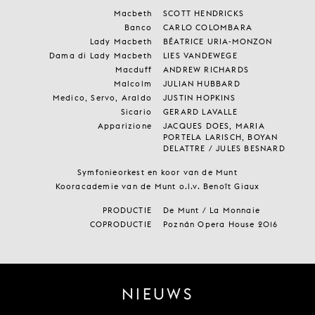
Macbeth
SCOTT HENDRICKS
Banco
CARLO COLOMBARA
Lady Macbeth
BÉATRICE URIA-MONZON
Dama di Lady Macbeth
LIES VANDEWEGE
Macduff
ANDREW RICHARDS
Malcolm
JULIAN HUBBARD
Medico, Servo, Araldo
JUSTIN HOPKINS
Sicario
GERARD LAVALLE
Apparizione
JACQUES DOES, MARIA
PORTELA LARISCH, BOYAN
DELATTRE / JULES BESNARD
Symfonieorkest en koor van de Munt
Kooracademie van de Munt o.l.v. Benoît Giaux
PRODUCTIE
De Munt / La Monnaie
COPRODUCTIE
Poznán Opera House 2016
NIEUWS