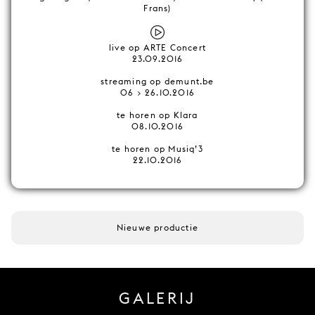
Frans)
live op ARTE Concert
23.09.2016
streaming op demunt.be
06 > 26.10.2016
te horen op Klara
08.10.2016
te horen op Musiq’3
22.10.2016
Nieuwe productie
GALERIJ