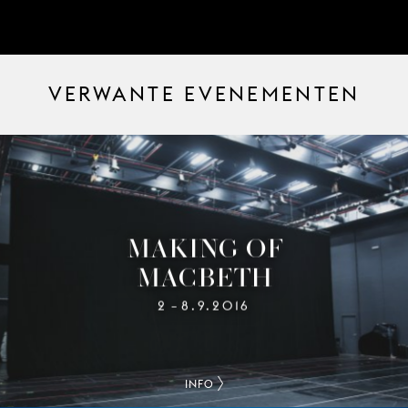
VERWANTE EVENEMENTEN
MAKING OF
MACBETH
2
8.9.2016
–
INFO