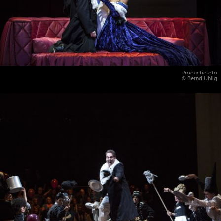
Productiefoto
© Bernd Uhlig