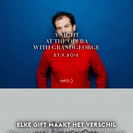
A NIGHT
AT THE OPERA
WITH GRANDGEORGE
23.9.2016
INFO
ELKE GIFT MAAKT HET VERSCHIL