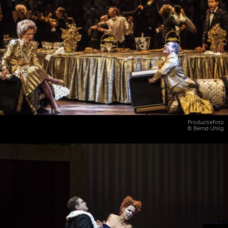
Productiefoto
© Bernd Uhlig