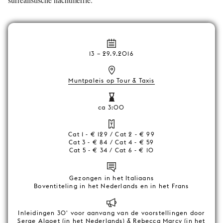
13
–
29.9.2016
Muntpaleis op Tour & Taxis
ca 3:00
Cat 1 - € 129 / Cat 2 - € 99
Cat 3 - € 84 / Cat 4 - € 59
Cat 5 - € 34 / Cat 6 - € 10
Gezongen in het Italiaans
Boventiteling in het Nederlands en in het Frans
Inleidingen 30' voor aanvang van de voorstellingen door
Serge Algoet (in het Nederlands) & Rebecca Marcy (in het