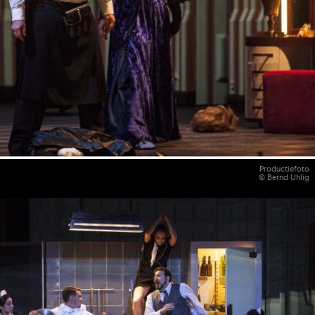
Productiefoto
© Bernd Uhlig