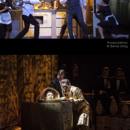
Productiefoto
© Bernd Uhlig