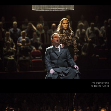
Productiefoto
© Bernd Uhlig