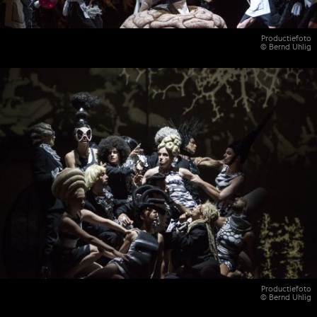
Productiefoto
© Bernd Uhlig
Productiefoto
© Bernd Uhlig