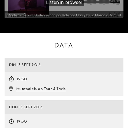
Macbeth - Écoutez l'introduction par Rebecca Marcy by La Monnaie De Munt
DATA
DIN 13 SEPT 2016
19:30
Muntpaleis op Tour & Taxis
DON 15 SEPT 2016
19:30