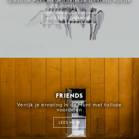
Steun de Munt en bescherm de toekomst van de
opera.
DOE EEN SCHENKING
FRIENDS
Verrijk je ervaring in de Munt met talloze
voordelen
LEES MEER