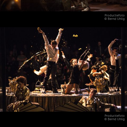
Productiefoto
© Bernd Uhlig
Productiefoto
© Bernd Uhlig