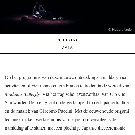
JONG
PUBLIEK
DE
MUNT
© Hubert Amiel
INLEIDING
STEUN
DATA
ONS
Op het programma van deze nieuwe ontdekkingsnamiddag: vier
activiteiten of vier manieren om binnen te treden in de wereld van
Madama Butterfly.
Via het tragische levensverhaal van Cio-Cio-
San worden klein en groot ondergedompeld in de Japanse traditie
en de muziek van Giacomo Puccini. Met de eeuwenoude origami
techniek maken we kostuums van papier om vervolgens de
namiddag af te sluiten met een plechtige Japanse theeceremonie.