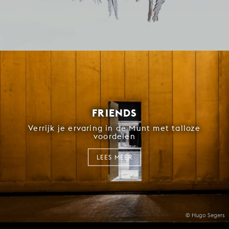
FRIENDS
Verrijk je ervaring in de Munt met talloze
voordelen
LEES MEER
© Hugo Segers