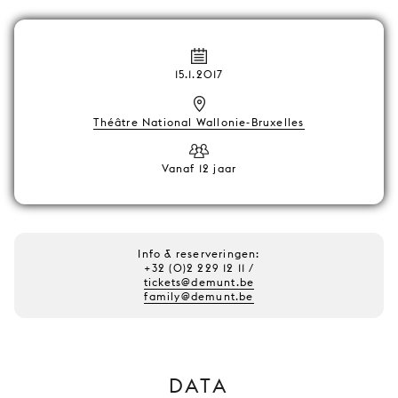
15.1.2017
Théâtre National Wallonie-Bruxelles
Vanaf 12 jaar
Info & reserveringen:
+32 (0)2 229 12 11 /
tickets@demunt.be
family@demunt.be
DATA