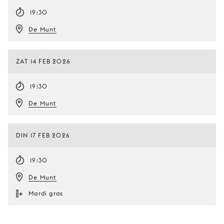
19:30
De Munt
ZAT 14 FEB 2026
19:30
De Munt
DIN 17 FEB 2026
19:30
De Munt
Mardi gras