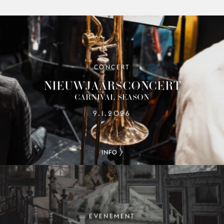
CONCERT
NIEUWJAARSCONCERT
CARNIVAL SEASON
9.1.2026
INFO
EVENEMENT