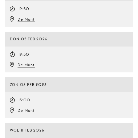
19:30
De Munt
DON 05 FEB 2026
19:30
De Munt
ZON 08 FEB 2026
15:00
De Munt
WOE 11 FEB 2026