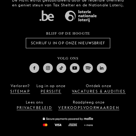
De Munt wordt gesubsidieerd door de federale overheid
en geniet steun van Tax Shelter en de Nationale Loterij.
BLIJF OP DE HOOGTE
SCHRIJF U IN OP ONZE NIEUWSBRIEF
VOLG ONS
Verloren?
Log in op onze
Ontdek onze
SITEMAP
PERSSITE
VACATURES & AUDITIES
Lees ons
Raadpleeg onze
PRIVACYBELEID
VERKOOPSVOORWAARDEN