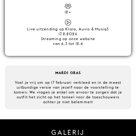
12+
Live uitzending op Klara, Auvio & Musiq3
17.2.2026
Streaming op onze website
van 6.3 tot 12.4
MARDI GRAS
Voel je vrij om op 17 februari verkleed en in de meest
uitbundige versie van jezelf naar de voorstelling te
komen. We vragen je enkel om ervoor te zorgen dat je
outfit het zicht op het toneel voor de toeschouwers
achter je niet belemmert
GALERIJ