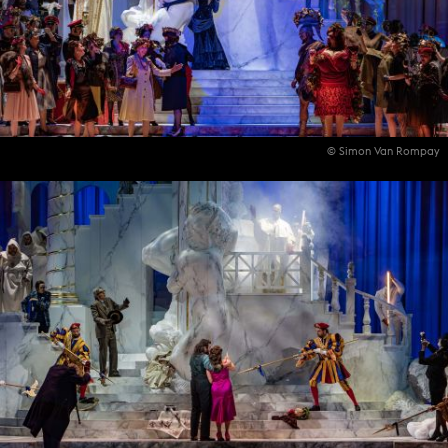
© Simon Van Rompay