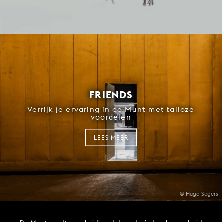
FRIENDS
Verrijk je ervaring in de Munt met talloze
voordelen
LEES MEER
© Hugo Segers