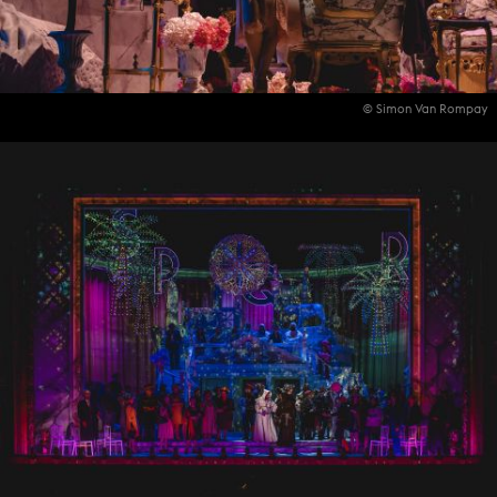
© Simon Van Rompay