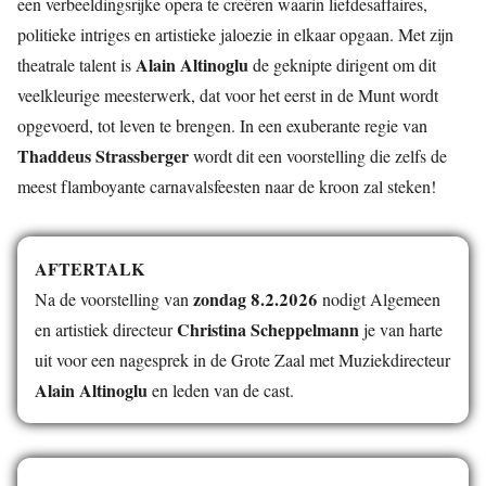
een verbeeldingsrijke opera te creëren waarin liefdesaffaires,
politieke intriges en artistieke jaloezie in elkaar opgaan. Met zijn
Alain Altinoglu
theatrale talent is
de geknipte dirigent om dit
veelkleurige meesterwerk, dat voor het eerst in de Munt wordt
opgevoerd, tot leven te brengen. In een exuberante regie van
Thaddeus Strassberger
wordt dit een voorstelling die zelfs de
meest flamboyante carnavalsfeesten naar de kroon zal steken!
AFTERTALK
zondag 8.2.2026
Na de voorstelling van
nodigt Algemeen
Christina Scheppelmann
en artistiek directeur
je van harte
uit voor een nagesprek in de Grote Zaal met Muziekdirecteur
Alain Altinoglu
en leden van de cast.