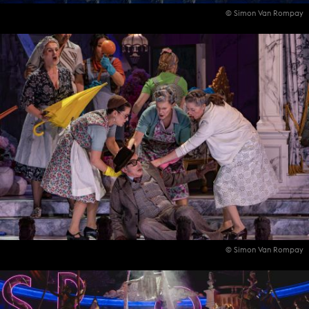
© Simon Van Rompay
© Simon Van Rompay