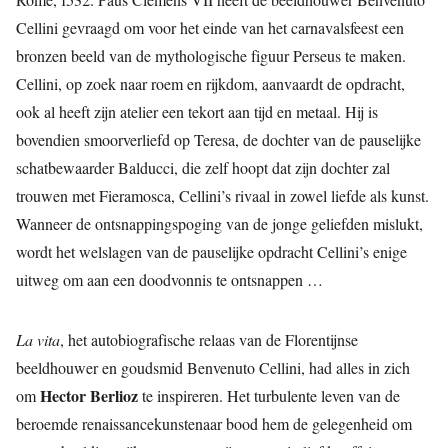
Cellini gevraagd om voor het einde van het carnavalsfeest een
bronzen beeld van de mythologische figuur Perseus te maken.
Cellini, op zoek naar roem en rijkdom, aanvaardt de opdracht,
ook al heeft zijn atelier een tekort aan tijd en metaal. Hij is
bovendien smoorverliefd op Teresa, de dochter van de pauselijke
schatbewaarder Balducci, die zelf hoopt dat zijn dochter zal
trouwen met Fieramosca, Cellini’s rivaal in zowel liefde als kunst.
Wanneer de ontsnappingspoging van de jonge geliefden mislukt,
wordt het welslagen van de pauselijke opdracht Cellini’s enige
uitweg om aan een doodvonnis te ontsnappen …
La vita
, het autobiografische relaas van de Florentijnse
beeldhouwer en goudsmid Benvenuto Cellini, had alles in zich
Hector Berlioz
om
te inspireren. Het turbulente leven van de
beroemde renaissancekunstenaar bood hem de gelegenheid om