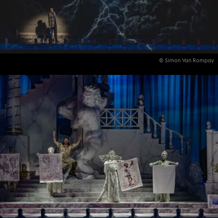
© Simon Van Rompay