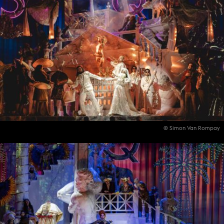
© Simon Van Rompay