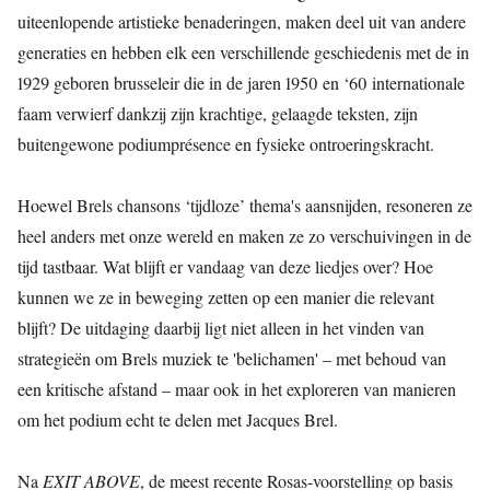
uiteenlopende artistieke benaderingen, maken deel uit van andere
generaties en hebben elk een verschillende geschiedenis met de in
1929 geboren brusseleir die in de jaren 1950 en ‘60 internationale
faam verwierf dankzij zijn krachtige, gelaagde teksten, zijn
buitengewone podiumprésence en fysieke ontroeringskracht.
Hoewel Brels chansons ‘tijdloze’ thema's aansnijden, resoneren ze
heel anders met onze wereld en maken ze zo verschuivingen in de
tijd tastbaar. Wat blijft er vandaag van deze liedjes over? Hoe
kunnen we ze in beweging zetten op een manier die relevant
blijft? De uitdaging daarbij ligt niet alleen in het vinden van
strategieën om Brels muziek te 'belichamen' – met behoud van
een kritische afstand – maar ook in het exploreren van manieren
om het podium echt te delen met Jacques Brel.
Na
EXIT ABOVE
, de meest recente Rosas-voorstelling op basis