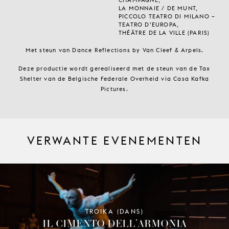
CHAMPAGNE,
LA MONNAIE / DE MUNT,
PICCOLO TEATRO DI MILANO –
TEATRO D’EUROPA,
THÉÂTRE DE LA VILLE (PARIS)
Met steun van Dance Reflections by Van Cleef & Arpels.
Deze productie wordt gerealiseerd met de steun van de Tax
Shelter van de Belgische Federale Overheid via Casa Kafka
Pictures.
VERWANTE EVENEMENTEN
TROIKA (DANS)
IL CIMENTO DELL’ARMONIA