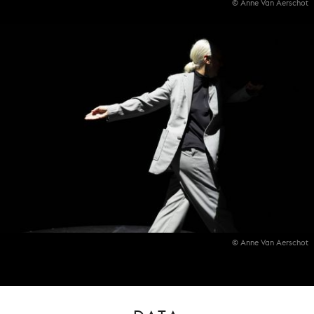
© Anne Van Aerschot
© Anne Van Aerschot