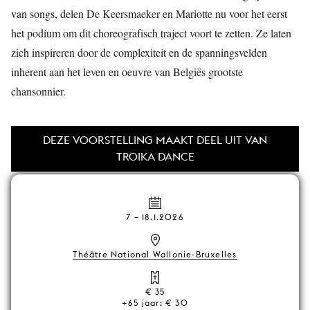
van songs, delen De Keersmaeker en Mariotte nu voor het eerst
het podium om dit choreografisch traject voort te zetten. Ze laten
zich inspireren door de complexiteit en de spanningsvelden
inherent aan het leven en oeuvre van Belgiës grootste
chansonnier.
DEZE VOORSTELLING MAAKT DEEL UIT VAN
TROIKA DANCE
7
–
18.1.2026
Théâtre National Wallonie-Bruxelles
€ 35
+65 jaar: € 30