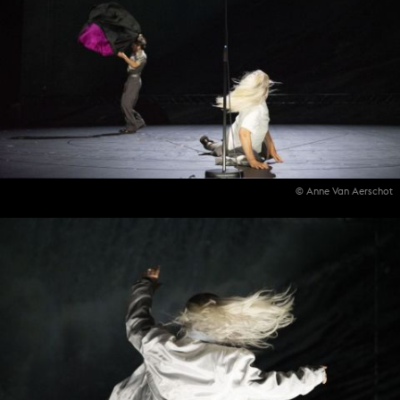
© Anne Van Aerschot