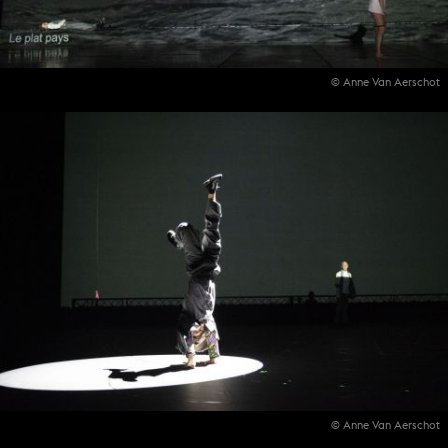
© Anne Van Aerschot
© Anne Van Aerschot