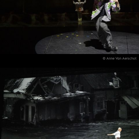
© Anne Van Aerschot