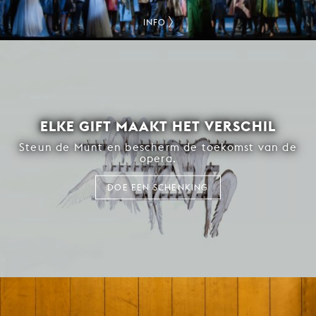
INFO
ELKE GIFT MAAKT HET VERSCHIL
Steun de Munt en bescherm de toekomst van de
opera.
DOE EEN SCHENKING