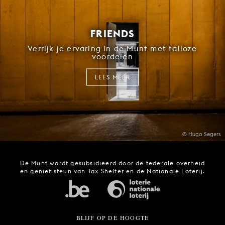
FRIENDS
Verrijk je ervaring in de Munt met talloze
voordelen
LEES MEER
© Hugo Segers
De Munt wordt gesubsidieerd door de federale overheid
en geniet steun van Tax Shelter en de Nationale Loterij.
BLIJF OP DE HOOGTE