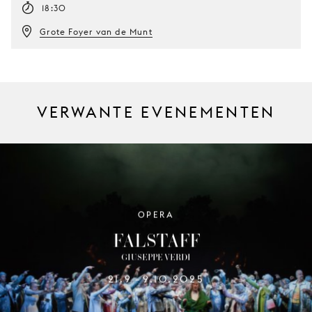
18:30
Grote Foyer van de Munt
VERWANTE EVENEMENTEN
OPERA
FALSTAFF
GIUSEPPE VERDI
21.9
9.10.2025
–