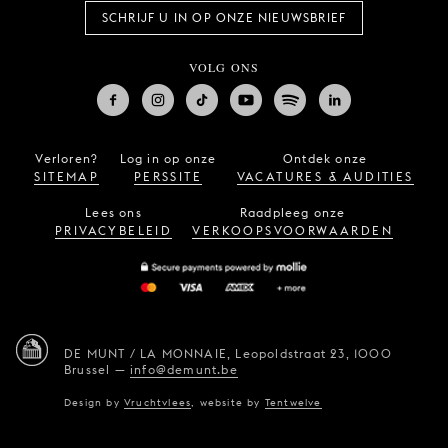
SCHRIJF U IN OP ONZE NIEUWSBRIEF
VOLG ONS
Verloren?
Log in op onze
Ontdek onze
SITEMAP
PERSSITE
VACATURES & AUDITIES
Lees ons
Raadpleeg onze
PRIVACYBELEID
VERKOOPSVOORWAARDEN
DE MUNT / LA MONNAIE,
Leopoldstraat 23,
1000
Brussel
—
info@demunt.be
Design by
Vruchtvlees
,
website by
Tentwelve