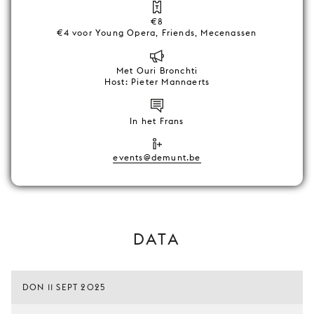
€8
€4 voor Young Opera, Friends, Mecenassen
Met Ouri Bronchti
Host: Pieter Mannaerts
In het Frans
events@demunt.be
DATA
DON 11 SEPT 2025