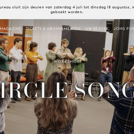
ureau sluit zijn deuren van zaterdag 4 juli tot dinsdag 18 augustus
geboekt worden.
MAGAZINE
TICKETS & ABONNEMENTEN
UW BEZOEK
JONG PUB
WORKSHOP
IRCLE SON