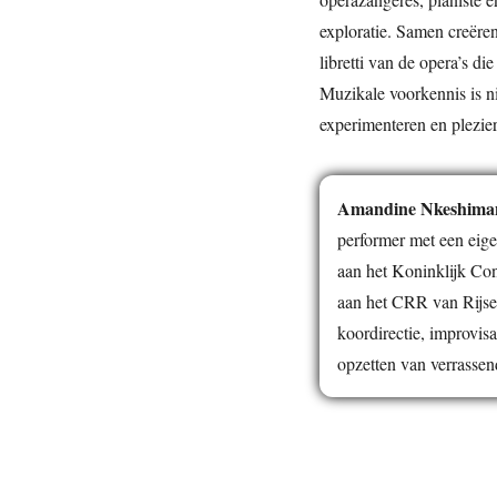
exploratie. Samen creëren
libretti van de opera’s di
Muzikale voorkennis is n
experimenteren en plezier
Amandine Nkeshima
performer met een eige
aan het Koninklijk Co
aan het CRR van Rijsel.
koordirectie, improvis
opzetten van verrassend