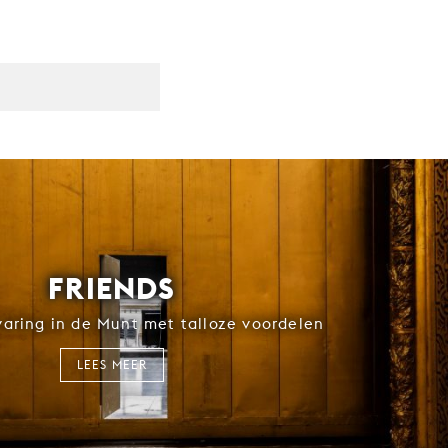
FRIENDS
rvaring in de Munt met talloze voordelen
LEES MEER