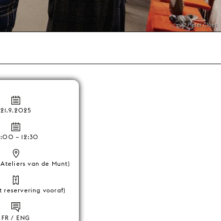
© Pieter Claes
21.9.2025
:00 – 12:30
(Ateliers van de Munt)
t reservering vooraf)
FR / ENG