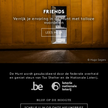
FRIENDS
Verrijk je ervaring in de Munt met talloze
voordelen
LEES MEER
© Hugo Segers
De Munt wordt gesubsidieerd door de federale overheid
en geniet steun van Tax Shelter en de Nationale Loterij.
BLIJF OP DE HOOGTE
SCHRIJF U IN OP ONZE NIEUWSBRIEF