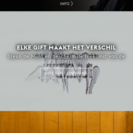
INFO
ELKE GIFT MAAKT HET VERSCHIL
Steun de Munt en bescherm de toekomst van de
opera.
DOE EEN SCHENKING