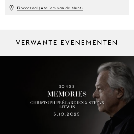
Fioccozaal (Ateliers van de Munt)
VERWANTE EVENEMENTEN
SONGS
MEMORIES
CHRISTOPH PRÉGARDIEN & STEFAN
LITWIN
5.10.2025