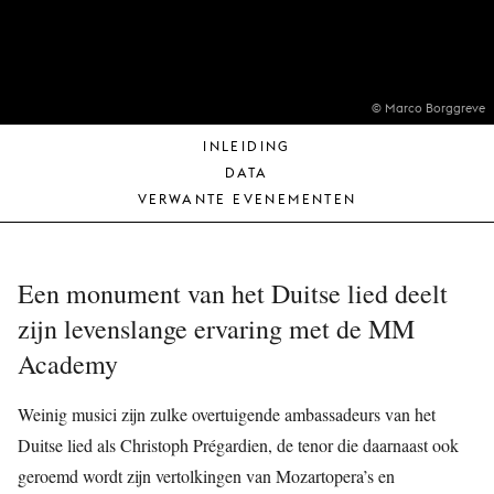
JONG
PUBLIEK
DE
MUNT
© Marco Borggreve
INLEIDING
STEUN
DATA
ONS
VERWANTE EVENEMENTEN
Een monument van het Duitse lied deelt
zijn levenslange ervaring met de MM
Academy
Weinig musici zijn zulke overtuigende ambassadeurs van het
Duitse lied als Christoph Prégardien, de tenor die daarnaast ook
geroemd wordt zijn vertolkingen van Mozartopera’s en