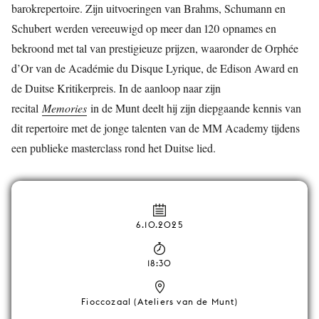
barokrepertoire. Zijn uitvoeringen van Brahms, Schumann en
Schubert werden vereeuwigd op meer dan 120 opnames en
bekroond met tal van prestigieuze prijzen, waaronder de Orphée
d’Or van de Académie du Disque Lyrique, de Edison Award en
de Duitse Kritikerpreis. In de aanloop naar zijn
recital
Memories
in de Munt deelt hij zijn diepgaande kennis van
dit repertoire met de jonge talenten van de MM Academy tijdens
een publieke masterclass rond het Duitse lied.
6.10.2025
18:30
Fioccozaal (Ateliers van de Munt)