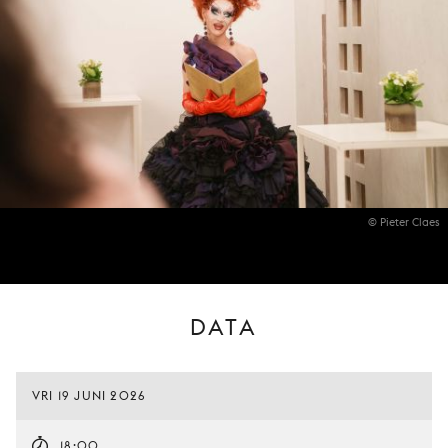
© Pieter Claes
DATA
VRI 19 JUNI 2026
18:00