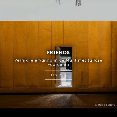
FRIENDS
Verrijk je ervaring in de Munt met talloze
voordelen
LEES MEER
© Hugo Segers