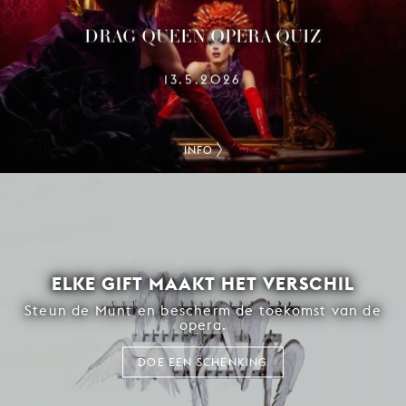
DRAG QUEEN OPERA QUIZ
13.5.2026
INFO
ELKE GIFT MAAKT HET VERSCHIL
Steun de Munt en bescherm de toekomst van de
opera.
DOE EEN SCHENKING