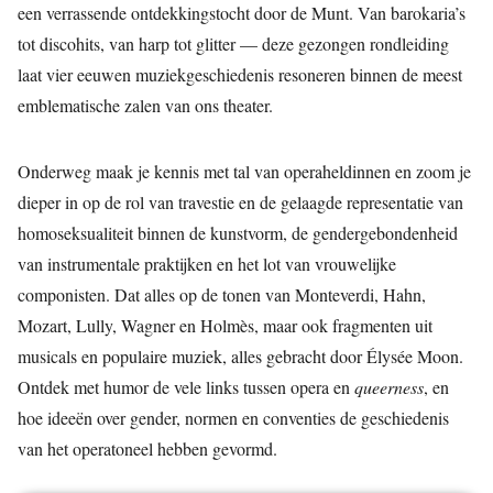
een verrassende ontdekkingstocht door de Munt. Van barokaria’s
tot discohits, van harp tot glitter — deze gezongen rondleiding
laat vier eeuwen muziekgeschiedenis resoneren binnen de meest
emblematische zalen van ons theater.
Onderweg maak je kennis met tal van operaheldinnen en zoom je
dieper in op de rol van travestie en de gelaagde representatie van
homoseksualiteit binnen de kunstvorm, de gendergebondenheid
van instrumentale praktijken en het lot van vrouwelijke
componisten. Dat alles op de tonen van Monteverdi, Hahn,
Mozart, Lully, Wagner en Holmès, maar ook fragmenten uit
musicals en populaire muziek, alles gebracht door Élysée Moon.
Ontdek met humor de vele links tussen opera en
queerness
, en
hoe ideeën over gender, normen en conventies de geschiedenis
van het operatoneel hebben gevormd.