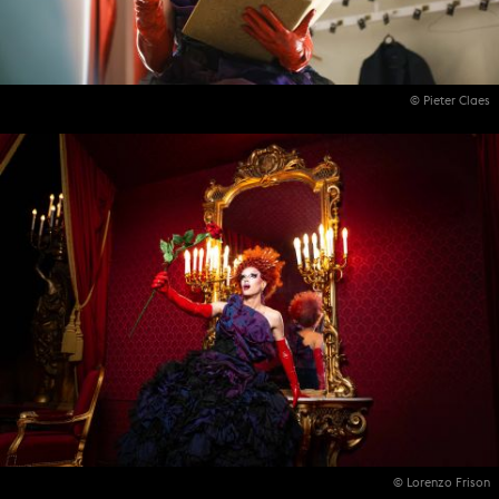
© Pieter Claes
© Lorenzo Frison