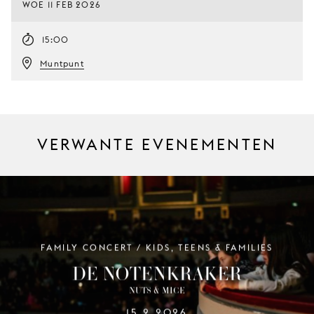
WOE 11 FEB 2026
15:00
Muntpunt
VERWANTE EVENEMENTEN
FAMILY CONCERT / KIDS, TEENS & FAMILIES
DE NOTENKRAKER
NUTS & MICE
15.2.2026