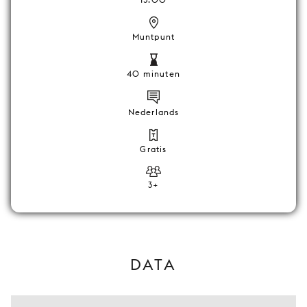
Muntpunt
40 minuten
Nederlands
Gratis
3+
DATA