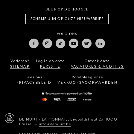
BLIJF OP DE HOOGTE
SCHRIJF U IN OP ONZE NIEUWSBRIEF
VOLG ONS
Verloren?
Log in op onze
Ontdek onze
SITEMAP
PERSSITE
VACATURES & AUDITIES
Lees ons
Raadpleeg onze
PRIVACYBELEID
VERKOOPSVOORWAARDEN
DE MUNT / LA MONNAIE,
Leopoldstraat 23,
1000
Brussel
—
info@demunt.be
Design by
Vruchtvlees
,
website by
Tentwelve