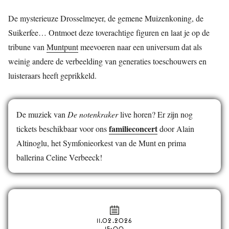
De mysterieuze Drosselmeyer, de gemene Muizenkoning, de
Suikerfee… Ontmoet deze toverachtige figuren en laat je op de
tribune van
Muntpunt
meevoeren naar een universum dat als
weinig andere de verbeelding van generaties toeschouwers en
luisteraars heeft geprikkeld.
De muziek van
De notenkraker
live horen? Er zijn nog
familieconcert
tickets beschikbaar voor ons
door Alain
Altinoglu, het Symfonieorkest van de Munt en prima
ballerina Celine Verbeeck!
11.02.2026
15:00