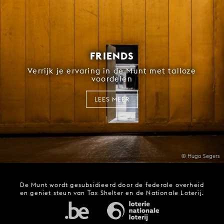
FRIENDS
Verrijk je ervaring in de Munt met talloze
voordelen
LEES MEER
© Hugo Segers
De Munt wordt gesubsidieerd door de federale overheid
en geniet steun van Tax Shelter en de Nationale Loterij.