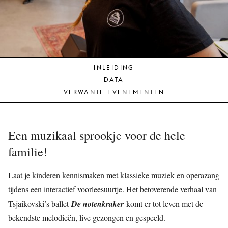
JONG
PUBLIEK
DE
MUNT
INLEIDING
STEUN
DATA
ONS
VERWANTE EVENEMENTEN
Een muzikaal sprookje voor de hele
familie!
Laat je kinderen kennismaken met klassieke muziek en operazang
tijdens een interactief voorleesuurtje. Het betoverende verhaal van
Tsjaikovski’s ballet
De notenkraker
komt er tot leven met de
bekendste melodieën, live gezongen en gespeeld.