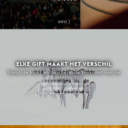
INFO
ELKE GIFT MAAKT HET VERSCHIL
Steun de Munt en bescherm de toekomst van de
opera.
DOE EEN SCHENKING