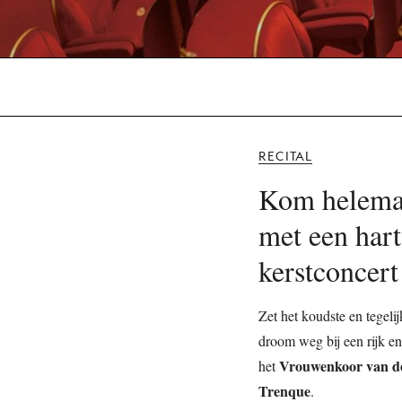
RECITAL
Kom helemaa
met een har
kerstconcert
Zet het koudste en tegeli
droom weg bij een rijk en
Vrouwenkoor van d
het
Trenque
.