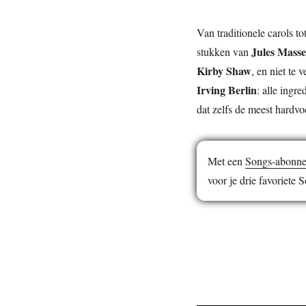
Van traditionele carols 
Jules Masse
stukken van
Kirby Shaw
, en niet te 
Irving Berlin
: alle ingr
dat zelfs de meest hardv
Met een
Songs-abonn
voor je drie favoriete