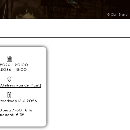
© Clair Bravo
2.2026 – 20:00
2.2026 – 18:00
(Ateliers van de Munt)
ketverkoop 16.6.2026
Opera / -30: € 16
andaard: € 32