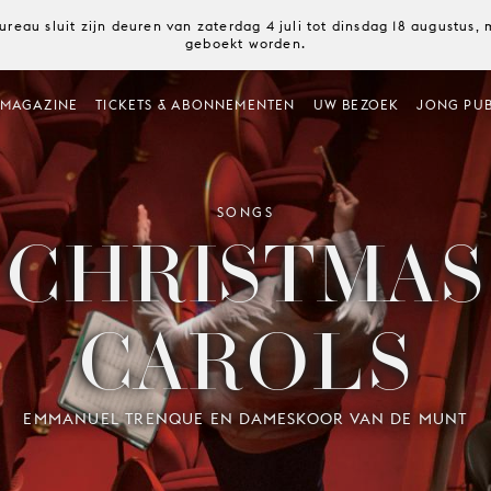
ureau sluit zijn deuren van zaterdag 4 juli tot dinsdag 18 augustus
geboekt worden.
MAGAZINE
TICKETS & ABONNEMENTEN
UW BEZOEK
JONG PUB
SONGS
CHRISTMAS
CAROLS
EMMANUEL TRENQUE EN DAMESKOOR VAN DE MUNT