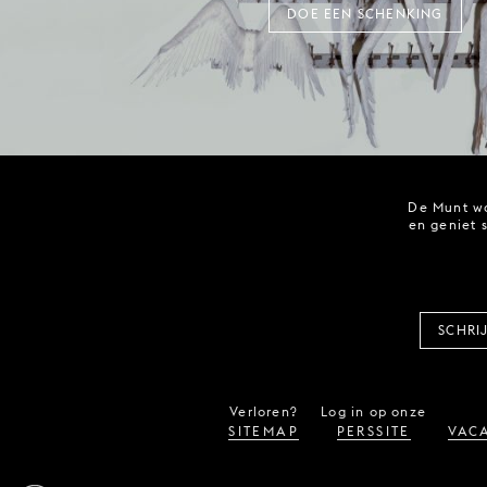
DOE EEN SCHENKING
De Munt wo
en geniet 
SCHRI
Verloren?
Log in op onze
SITEMAP
PERSSITE
VACA