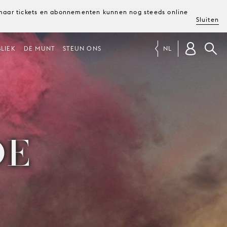
, maar tickets en abonnementen kunnen nog steeds online
Sluiten
LIEK
DE MUNT
STEUN ONS
NL
DE