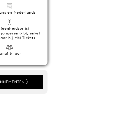
rans en Nederlands
(eenheidsprijs)
 jongeren (-15), enkel
baar bij MM Tickets
anaf 6 jaar
NNEMENTEN