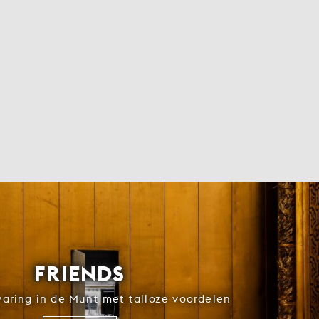
FRIENDS
rvaring in de Munt met talloze voordelen