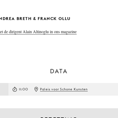
ANDREA BRETH & FRANCK OLLU
et de dirigent Alain Altinoglu in ons magazine
DATA
11:00
Paleis voor Schone Kunsten