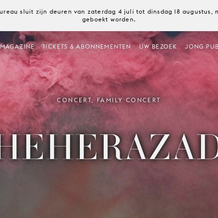
ureau sluit zijn deuren van zaterdag 4 juli tot dinsdag 18 augustus
geboekt worden.
MAGAZINE
TICKETS & ABONNEMENTEN
UW BEZOEK
JONG PUB
CONCERT, FAMILY CONCERT
HEHERAZA