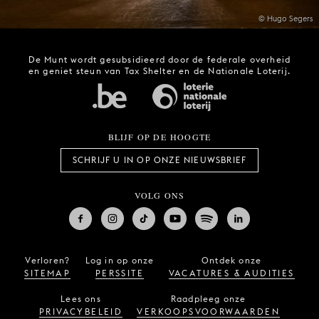
© Hugo Segers
De Munt wordt gesubsidieerd door de federale overheid
en geniet steun van Tax Shelter en de Nationale Loterij.
BLIJF OP DE HOOGTE
SCHRIJF U IN OP ONZE NIEUWSBRIEF
VOLG ONS
Verloren?
Log in op onze
Ontdek onze
SITEMAP
PERSSITE
VACATURES & AUDITIES
Lees ons
Raadpleeg onze
PRIVACYBELEID
VERKOOPSVOORWAARDEN