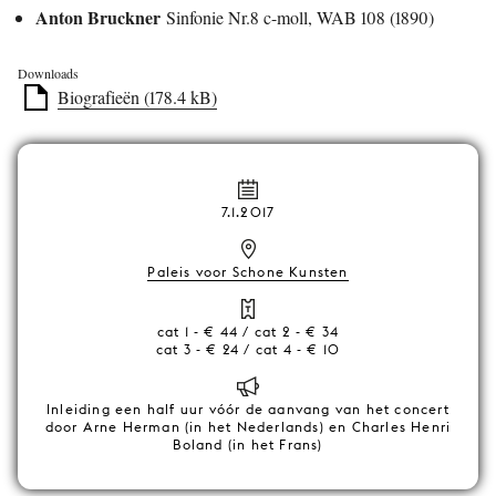
Anton Bruckner
Sinfonie Nr.8 c-moll, WAB 108 (1890)
Downloads
Biografieën (178.4 kB)
7.1.2017
Paleis voor Schone Kunsten
cat 1 - € 44 / cat 2 - € 34
cat 3 - € 24 / cat 4 - € 10
Inleiding een half uur vóór de aanvang van het concert
door Arne Herman (in het Nederlands) en Charles Henri
Boland (in het Frans)