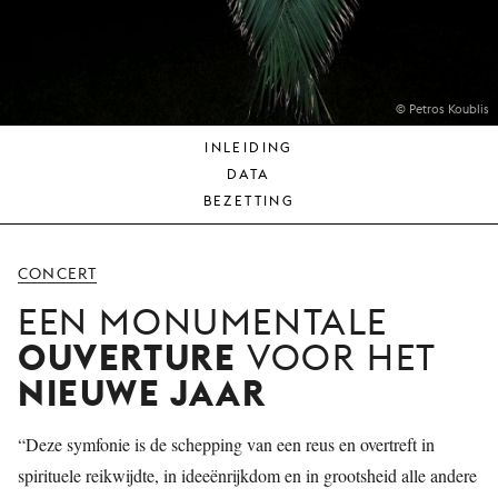
JONG
PUBLIEK
DE
MUNT
© Petros Koublis
INLEIDING
STEUN
DATA
ONS
BEZETTING
CONCERT
EEN MONUMENTALE
OUVERTURE
VOOR HET
NIEUWE JAAR
“Deze symfonie is de schepping van een reus en overtreft in
spirituele reikwijdte, in ideeënrijkdom en in grootsheid alle andere