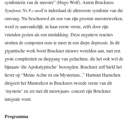
symfonieën van de meester” (Hugo Wolf). Anton Bruckners
Symfonie Nr.8 c-moll
is inderdaad de allereerste symfonie van die
omvang. Nu beschouwd als een van zijn grootste meesterwerken,
werd ze aanvankelijk, in haar eerste versie, zelfs door zijn
vrienden gezien als een mislukking. Deze negatieve reacties
stortten de componist eens te meer in een diepe depressie. In dit
gigantische werk boort Bruckner nieuwe werelden aan, met een
grote complexiteit en diepgang van gedachten, die het ook wel de
bijnaam ‘die Apokalyptische’ bezorgden. Bruckner zelf hield het
liever op “Meine Achte ist ein Mysterium...” Hartmut Haenchen
dirigeert het Muntorkest in Bruckners tweede versie van dit
‘mysterie’ en zet met dit nieuwjaars- concert zijn Bruckner-
integrale voort.
Programma