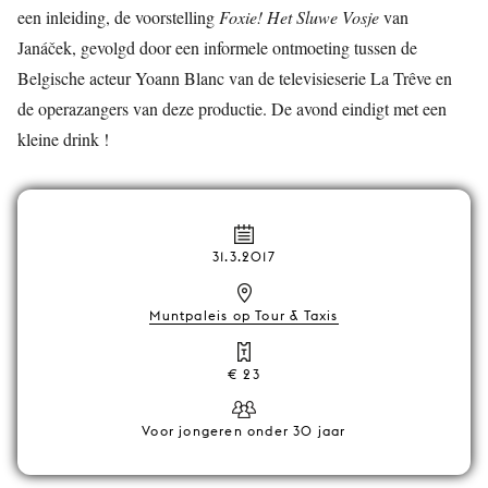
een inleiding, de voorstelling
Foxie! Het Sluwe Vosje
van
Janáček, gevolgd door een informele ontmoeting tussen de
Belgische acteur Yoann Blanc van de televisieserie La Trêve en
de operazangers van deze productie. De avond eindigt met een
kleine drink !
31.3.2017
Muntpaleis op Tour & Taxis
€ 23
Voor jongeren onder 30 jaar