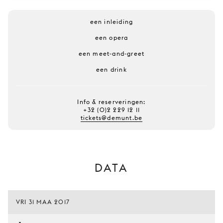
een inleiding
een opera
een meet-and-greet
een drink
Info & reserveringen:
+32 (0)2 229 12 11
tickets@demunt.be
DATA
VRI 31 MAA 2017