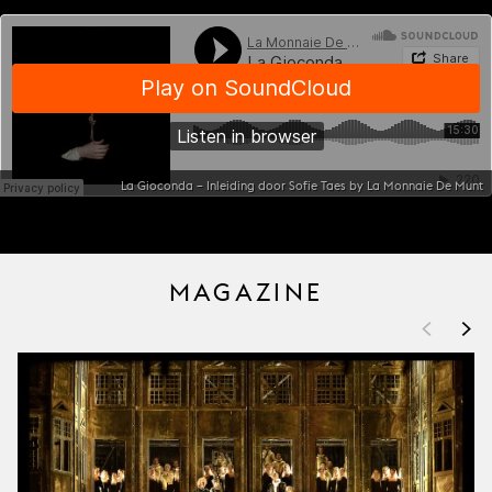
La Gioconda – Inleiding door Sofie Taes by La Monnaie De Munt
MAGAZINE
<
>