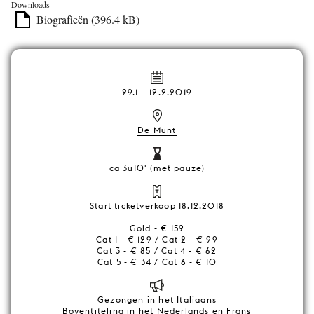
Downloads
Biografieën (396.4 kB)
29.1
–
12.2.2019
De Munt
ca 3u10' (met pauze)
Start ticketverkoop 18.12.2018
Gold - € 159
Cat 1 - € 129 / Cat 2 - € 99
Cat 3 - € 85 / Cat 4 - € 62
Cat 5 - € 34 / Cat 6 - € 10
Gezongen in het Italiaans
Boventiteling in het Nederlands en Frans