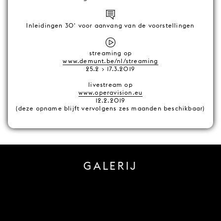
Inleidingen 30' voor aanvang van de voorstellingen
streaming op
www.demunt.be/nl/streaming
25.2 > 17.3.2019
livestream op
www.operavision.eu
12.2.2019
(deze opname blijft vervolgens zes maanden beschikbaar)
GALERIJ