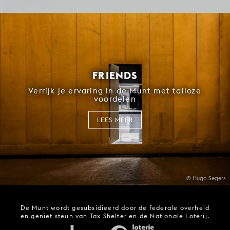
FRIENDS
Verrijk je ervaring in de Munt met talloze
voordelen
LEES MEER
© Hugo Segers
De Munt wordt gesubsidieerd door de federale overheid
en geniet steun van Tax Shelter en de Nationale Loterij.