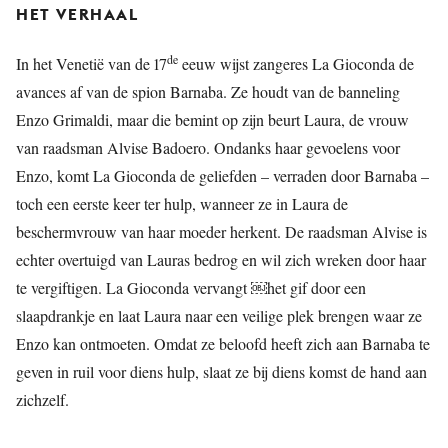
HET VERHAAL
de
In het Venetië van de 17
eeuw wijst zangeres La Gioconda de
avances af van de spion Barnaba. Ze houdt van de banneling
Enzo Grimaldi, maar die bemint op zijn beurt Laura, de vrouw
van raadsman Alvise Badoero. Ondanks haar gevoelens voor
Enzo, komt La Gioconda de geliefden – verraden door Barnaba –
toch een eerste keer ter hulp, wanneer ze in Laura de
beschermvrouw van haar moeder herkent. De raadsman Alvise is
echter overtuigd van Lauras bedrog en wil zich wreken door haar
te vergiftigen. La Gioconda vervangt ￼het gif door een
slaapdrankje en laat Laura naar een veilige plek brengen waar ze
Enzo kan ontmoeten. Omdat ze beloofd heeft zich aan Barnaba te
geven in ruil voor diens hulp, slaat ze bij diens komst de hand aan
zichzelf.